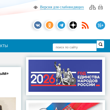
Версия для слабовидящих
16+
АКТЫ
ным»