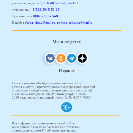
рекламный отдел –
8(863-50) 5-58-76
,
5-21-66
журналисты –
8(863-50) 5-53-65
бухгалтерия –
8(863-50) 5-74-85
E-mail:
pobeda_aksay@mail.ru
,
pobeda_reklama@mail.ru
Мы в соцсетях
Издание
Сетевое издание «Победа» (доменное имя сайта
pobeda-aksay.ru) зарегистрировано федеральной службой
по надзору в сфере связи, информационных технологий
и массовых коммуникаций (Роскомнадзор) 26 июля
2019 года, регистрационный номер Эл № ФС77-76383
16+
Вся информация, размещенная на веб-сайте
www.pobeda-aksay.ru охраняется в соответствии
с законодательством РФ об авторском праве.