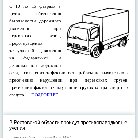
С 10 по 16 февраля в
целях обеспечения
безопасности дорожного
движения при
перевозках грузов,
предотвращения
затруднений движения
на федеральной и
региональной дорожной
сети, повышения эффективности работы по выявлению и
пресечению нарушений при перевозках грузов,
пресечения фактов эксплуатации грузовых транспортных
средств,…
ПОДРОБНЕЕ
В Ростовской области пройдут противопаводковые
учения
Новость в рубрике:
Донские Вести
,
МЧС