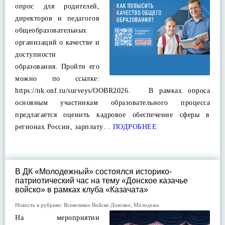
опрос для родителей,
директоров и педагогов
общеобразовательных
организаций о качестве и
доступности
образования. Пройти его
можно по ссылке:
https://nk.onf.ru/surveys/OOBR2026. В рамках опроса
основным участникам образовательного процесса
предлагается оценить кадровое обеспечение сферы в
регионах России, зарплату…
ПОДРОБНЕЕ
В ДК «Молодежный» состоялся историко-
патриотический час на тему «Донское казачье
войско» в рамках клуба «Казачата»
Новость в рубрике:
Всевеликое Войско Донское
,
Молодежь
На мероприятии