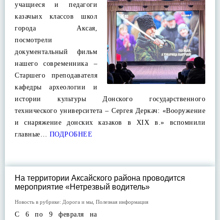
учащиеся и педагоги
казачьих классов школ
города Аксая,
посмотрели
документальный фильм
нашего современника –
Старшего преподавателя
кафедры археологии и
истории культуры Донского государственного
технического университета – Сергея Деркач: «Вооружение
и снаряжение донских казаков в XIX в.» вспомнили
главные…
ПОДРОБНЕЕ
На территории Аксайского района проводится
мероприятие «Нетрезвый водитель»
Новость в рубрике:
Дорога и мы
,
Полезная информация
С 6 по 9 февраля на