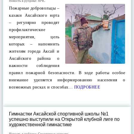
Новость в рубрике:
МЧС
Пожарные добровольцы –
казаки Аксайского юрта
– регулярно проводят
профилактические
мероприятия, цель
которых – напомнить
жителям города Аксай и
Аксайского района о
важности соблюдения
правил пожарной безопасности. В ходе работы особое
внимание уделяется информированию населения о
возможных рисках и способах…
ПОДРОБНЕЕ
Гимнастки Аксайской спортивной школы №1
успешно выступили на Открытой клубной лиге по
художественной гимнастике
Новость в рубрике:
Спортивные новости