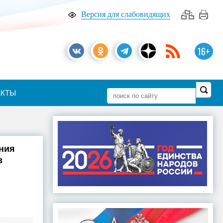
Версия для слабовидящих
16+
АКТЫ
ния
в