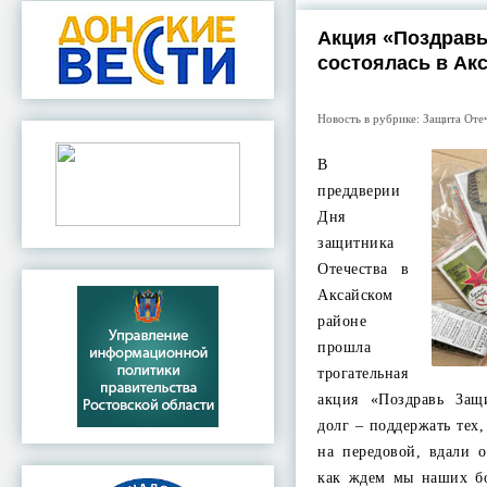
Акция «Поздравь
состоялась в Ак
Новость в рубрике:
Защита Оте
В
преддверии
Дня
защитника
Отечества в
Аксайском
районе
прошла
трогательная
акция «Поздравь За
долг – поддержать тех,
на передовой, вдали 
как ждем мы наших б