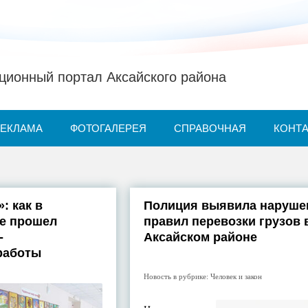
ионный портал Аксайского района
РЕКЛАМА
ФОТОГАЛЕРЕЯ
СПРАВОЧНАЯ
КОНТ
: как в
Полиция выявила наруше
не прошел
правил перевозки грузов 
-
Аксайском районе
работы
Новость в рубрике:
Человек и закон