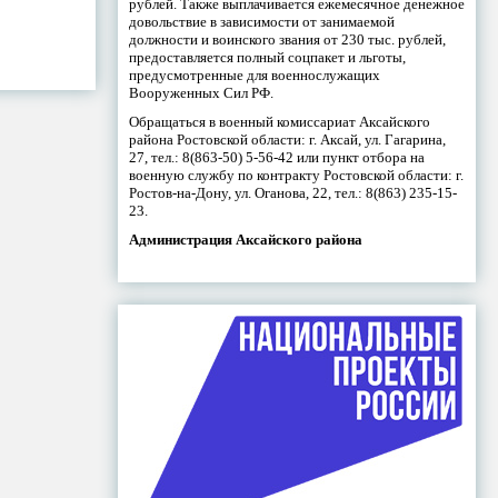
рублей. Также выплачивается ежемесячное денежное
довольствие в зависимости от занимаемой
должности и воинского звания от 230 тыс. рублей,
предоставляется полный соцпакет и льготы,
предусмотренные для военнослужащих
Вооруженных Сил РФ.
Обращаться в военный комиссариат Аксайского
района Ростовской области: г. Аксай, ул. Гагарина,
27, тел.: 8(863-50) 5-56-42 или пункт отбора на
военную службу по контракту Ростовской области: г.
Ростов-на-Дону, ул. Оганова, 22, тел.: 8(863) 235-15-
23.
Администрация Аксайского района