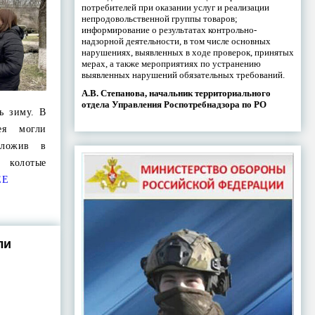
потребителей при оказании услуг и реализации
непродовольственной группы товаров;
информирование о результатах контрольно-
надзорной деятельности, в том числе основных
нарушениях, выявленных в ходе проверок, принятых
мерах, а также мероприятиях по устранению
выявленных нарушений обязательных требований.
А.В. Степанова, начальник территориального
отдела Управления Роспотребнадзора по РО
ь зиму. В
ея могли
оложив в
 колотые
ЕЕ
ли