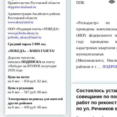
Правительство Ростовской области
ППК
depprint.donland.ru
Администрация Аксайского района
Ростовской области
www.aksayland.ru
«Роскадастр» по Р
ООО «Редакция газеты «ПОБЕДА»
проведены комплексны
www.pobeda-aksay.ru
(ККР) федерального 
pobeda_aksay@mail.ru
году проведены 
Средний тираж 5 000 экз.
кадастровых кварталов
«ПОБЕДА» – ВАША ГАЗЕТА!
муниципальны
Дорогие читатели,
(Мясниковского, Некл
началась
ПОДПИСКА
на газету
«Победа» на ВТОРОЕ полугодие
районов и г….
ПОДРО
2026 года
Цена на почте
на 6 мес. – 934 руб. 62 коп.
Цена в редакции
Состоялось уста
на 6 мес. – 567 руб. 00 коп.
совещание по по
Электронная подписка для жителей
работ по реконс
других районов
на 6 мес. – 450 руб. 00 коп.
по ул. Речников 