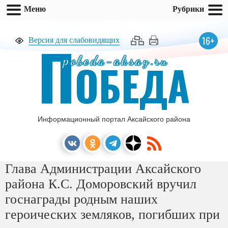
Меню
Рубрики
П
16+
Версия для слабовидящих
pobeda-aksay.ru
ОБЕДА
Информационный портал Аксайского района
Глава Администрации Аксайского
района К.С. Доморовский вручил
госнаграды родным наших
героических земляков, погибших при