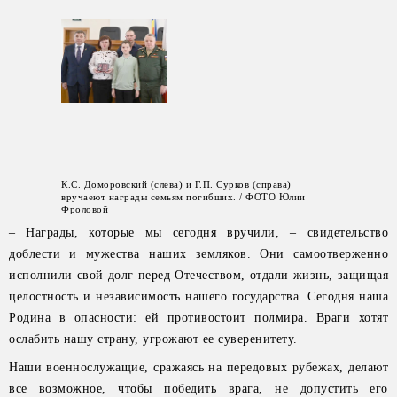
К.С. Доморовский (слева) и Г.П. Сурков (справа)
вручаеют награды семьям погибших. / ФОТО Юлии
Фроловой
– Награды, которые мы сегодня вручили, – свидетельство
доблести и мужества наших земляков. Они самоотверженно
исполнили свой долг перед Отечеством, отдали жизнь, защищая
целостность и независимость нашего государства. Сегодня наша
Родина в опасности: ей противостоит полмира. Враги хотят
ослабить нашу страну, угрожают ее суверенитету.
Наши военнослужащие, сражаясь на передовых рубежах, делают
все возможное, чтобы победить врага, не допустить его