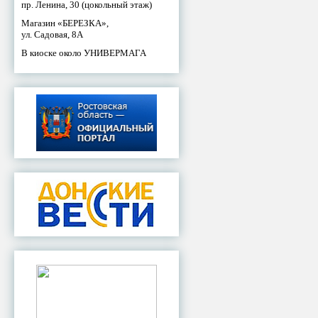
пр. Ленина, 30 (цокольный этаж)
Магазин «БЕРЕЗКА»,
ул. Садовая, 8А
В киоске около УНИВЕРМАГА