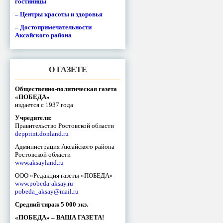
гостиницы
– Центры красоты и здоровья
– Достопримечательности
Аксайского района
О ГАЗЕТЕ
Общественно-политическая газета
«ПОБЕДА»
издается с 1937 года
Учредители:
Правительство Ростовской области
depprint.donland.ru
Администрация Аксайского района
Ростовской области
www.aksayland.ru
ООО «Редакция газеты «ПОБЕДА»
www.pobeda-aksay.ru
pobeda_aksay@mail.ru
Средний тираж 5 000 экз.
«ПОБЕДА» – ВАША ГАЗЕТА!