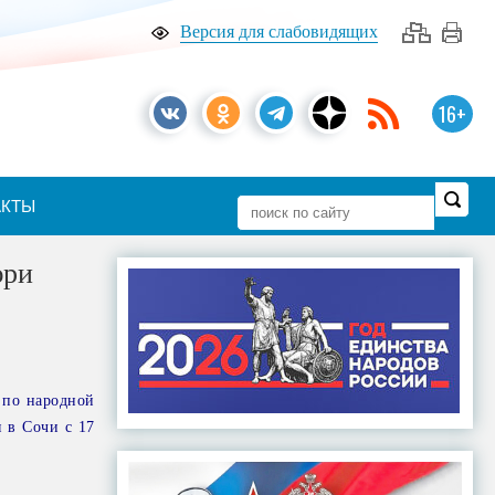
Версия для слабовидящих
16+
АКТЫ
юри
 по народной
 в Сочи с 17