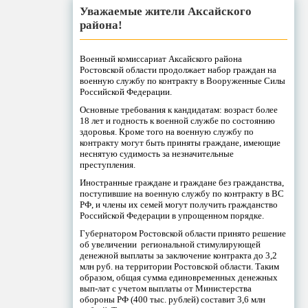
Уважаемые жители Аксайского
района!
Военный комиссариат Аксайского района
Ростовской области продолжает набор граждан на
военную службу по контракту в Вооруженные Силы
Российской Федерации.
Основные требования к кандидатам: возраст более
18 лет и годность к военной службе по состоянию
здоровья. Кроме того на военную службу по
контракту могут быть приняты граждане, имеющие
неснятую судимость за незначительные
преступления.
Иностранные граждане и граждане без гражданства,
поступившие на военную службу по контракту в ВС
РФ, и члены их семей могут получить гражданство
Российской Федерации в упрощенном порядке.
Губернатором Ростовской области принято решение
об увеличении региональной стимулирующей
денежной выплаты за заключение контракта до 3,2
млн руб. на территории Ростовской области. Таким
образом, общая сумма единовременных денежных
вып-лат с учетом выплаты от Министерства
обороны РФ (400 тыс. рублей) составит 3,6 млн