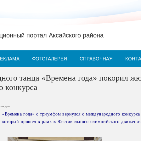
ионный портал Аксайского района
РЕКЛАМА
ФОТОГАЛЕРЕЯ
СПРАВОЧНАЯ
КОНТ
дного танца «Времена года» покорил ж
о конкурса
льтура
 «Времена года» с триумфом вернулся с международного конкурса
, который прошел в рамках Фестивального олимпийского движения