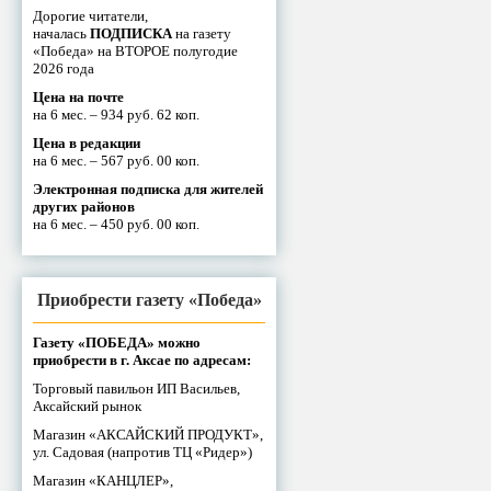
Дорогие читатели,
началась
ПОДПИСКА
на газету
«Победа» на ВТОРОЕ полугодие
2026 года
Цена на почте
на 6 мес. – 934 руб. 62 коп.
Цена в редакции
на 6 мес. – 567 руб. 00 коп.
Электронная подписка для жителей
других районов
на 6 мес. – 450 руб. 00 коп.
Приобрести газету «Победа»
Газету «ПОБЕДА» можно
приобрести в г. Аксае по адресам:
Торговый павильон ИП Васильев,
Аксайский рынок
Магазин «АКСАЙСКИЙ ПРОДУКТ»,
ул. Садовая (напротив ТЦ «Ридер»)
Магазин «КАНЦЛЕР»,