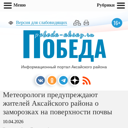
Меню
Рубрики
П
16+
Версия для слабовидящих
pobeda-aksay.ru
ОБЕДА
Информационный портал Аксайского района
Метеорологи предупреждают
жителей Аксайского района о
заморозках на поверхности почвы
10.04.2026