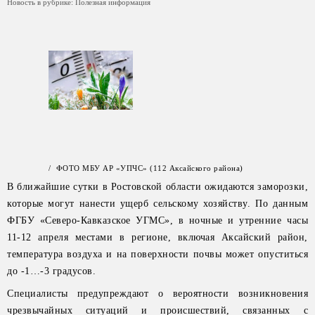
Новость в рубрике:
Полезная информация
/ ФОТО МБУ АР «УПЧС» (112 Аксайского района)
В ближайшие сутки в Ростовской области ожидаются заморозки,
которые могут нанести ущерб сельскому хозяйству. По данным
ФГБУ «Северо-Кавказское УГМС», в ночные и утренние часы
11-12 апреля местами в регионе, включая Аксайский район,
температура воздуха и на поверхности почвы может опуститься
до -1…-3 градусов.
Специалисты предупреждают о вероятности возникновения
чрезвычайных ситуаций и происшествий, связанных с