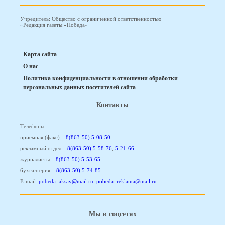
Учредитель: Общество с ограниченной ответственностью
«Редакция газеты «Победа»
Карта сайта
О нас
Политика конфиденциальности в отношении обработки
персональных данных посетителей сайта
Контакты
Телефоны:
приемная (факс) –
8(863-50) 5-08-50
рекламный отдел –
8(863-50) 5-58-76
,
5-21-66
журналисты –
8(863-50) 5-53-65
бухгалтерия –
8(863-50) 5-74-85
E-mail:
pobeda_aksay@mail.ru
,
pobeda_reklama@mail.ru
Мы в соцсетях