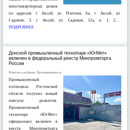
многоквартирных домов
по адресам: г. Аксай, ул. Платова, 6а, г. Аксай, ул.
Садовая, 3, г. Аксай, ул. Садовая, 12а, к. 1, 2,…
ПОДРОБНЕЕ
Донской промышленный технопарк «ЮгМет»
включен в федеральный реестр Минпромторга
России
Новость в рубрике:
Промышленность
Промышленный
потенциал Ростовской
области получил новый
импульс развития.
Промышленный
технопарк «ЮгМет»
официально включен в
реестр Минпромторга