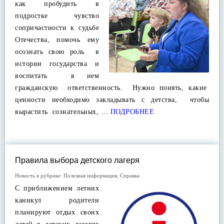
как пробудить в
подростке чувство
сопричастности к судьбе
Отечества, помочь ему
осознать свою роль в
истории государства и
воспитать в нем
гражданскую ответственность. Нужно понять, какие
ценности необходимо закладывать с детства, чтобы
вырастить сознательных, …
ПОДРОБНЕЕ
Правила выбора детского лагеря
Новость в рубрике:
Полезная информация
,
Справка
С приближением летних
каникул родители
планируют отдых своих