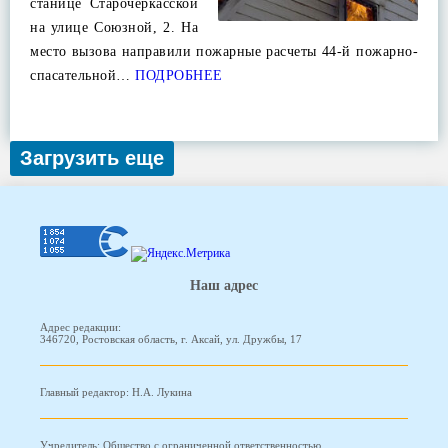
станице Старочеркасской
на улице Союзной, 2. На
место вызова направили пожарные расчеты 44-й пожарно-
спасательной…
ПОДРОБНЕЕ
Загрузить еще
Наш адрес
Адрес редакции:
346720, Ростовская область, г. Аксай, ул. Дружбы, 17
Главный редактор: Н.А. Лукина
Учредитель: Общество с ограниченной ответственностью