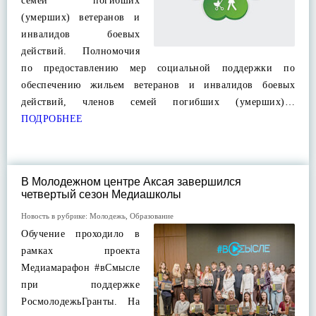
семей погибших
(умерших) ветеранов и
инвалидов боевых
действий. Полномочия
по предоставлению мер социальной поддержки по
обеспечению жильем ветеранов и инвалидов боевых
действий, членов семей погибших (умерших)…
ПОДРОБНЕЕ
В Молодежном центре Аксая завершился
четвертый сезон Медиашколы
Новость в рубрике:
Молодежь
,
Образование
Обучение проходило в
рамках проекта
Медиамарафон #вСмысле
при поддержке
РосмолодежьГранты. На