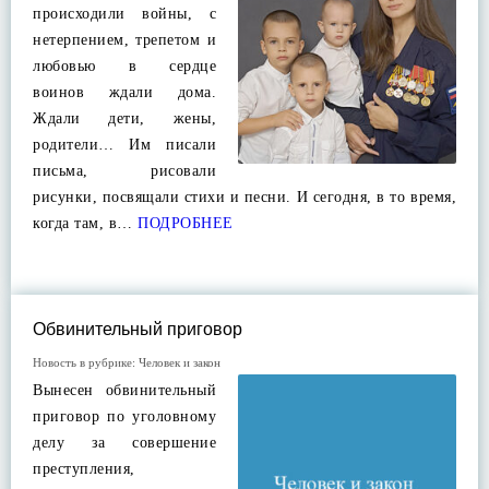
происходили войны, с
нетерпением, трепетом и
любовью в сердце
воинов ждали дома.
Ждали дети, жены,
родители… Им писали
письма, рисовали
рисунки, посвящали стихи и песни. И сегодня, в то время,
когда там, в…
ПОДРОБНЕЕ
Обвинительный приговор
Новость в рубрике:
Человек и закон
Вынесен обвинительный
приговор по уголовному
делу за совершение
преступления,