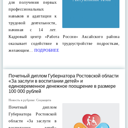
для получения первых
профессиональных
навыков и адаптации к
трудовой деятельности,
начиная с 14 лет.
Кадровый центр «Работа России» Аксайского района
оказывает содействие в трудоустройстве подросткам,
желающим…
ПОДРОБНЕЕ
Почетный диплом Губернатора Ростовской области
«За заслуги в воспитании детей» и
единовременное денежное поощрение в размере
100 000 рублей
Новость в рубрике:
Соцзащита
Почетный диплом
Губернатора Ростовской
области «За заслуги в
воспитании детей»