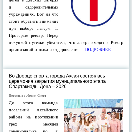
детей в детских лагерях
и оздоровительных
учреждениях. Вот на что
стоит обратить внимание
при выборе лагеря: 1.
Проверьте реестр. Перед
покупкой путевки убедитесь, что лагерь входит в Реестр
организаций отдыха и оздоровления…
ПОДРОБНЕЕ
Во Дворце спорта города Аксая состоялась
церемония закрытия муниципального этапа
Спартакиады Дона – 2026
Новость в рубрике:
Спорт
До этого команды
поселений Аксайского
района на протяжении
трех месяцев
соревновались по 18