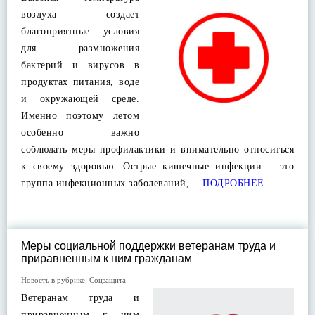
воздуха создает
благоприятные условия
для размножения
бактерий и вирусов в
продуктах питания, воде
и окружающей среде.
Именно поэтому летом
особенно важно
соблюдать меры профилактики и внимательно относиться
к своему здоровью. Острые кишечные инфекции – это
группа инфекционных заболеваний,…
ПОДРОБНЕЕ
Меры социальной поддержки ветеранам труда и
приравненным к ним гражданам
Новость в рубрике:
Соцзащита
Ветеранам труда и
приравненным к ним