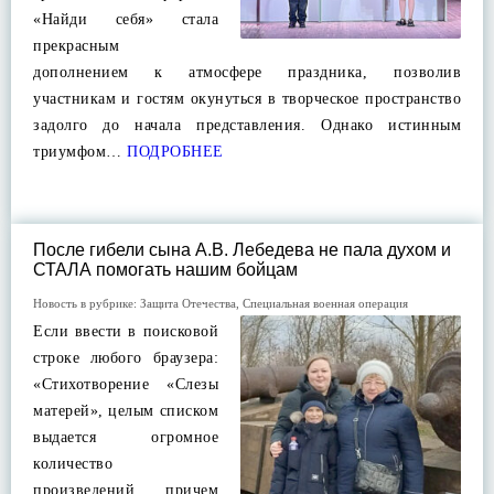
«Найди себя» стала
прекрасным
дополнением к атмосфере праздника, позволив
участникам и гостям окунуться в творческое пространство
задолго до начала представления. Однако истинным
триумфом…
ПОДРОБНЕЕ
После гибели сына А.В. Лебедева не пала духом и
СТАЛА помогать нашим бойцам
Новость в рубрике:
Защита Отечества
,
Специальная военная операция
Если ввести в поисковой
строке любого браузера:
«Стихотворение «Слезы
матерей», целым списком
выдается огромное
количество
произведений, причем