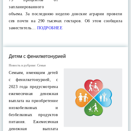
запланированного
объема. За последнюю неделю донские аграрии провели
сев почти на 290 тысячах гектаров. Об этом сообщила
заместитель…
ПОДРОБНЕЕ
Детям с фенилкетонурией
Новость в рубрике:
Семья
Семьям, имеющим детей
с фенилкетонурией, с
2023 года предусмотрена
ежемесячная денежная
выплата на приобретение
низкобелковых и
безбелковых продуктов
питания. Ежемесячная
денежная выплата