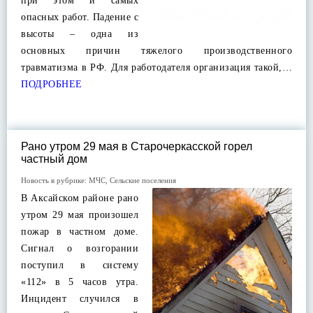
при этом и самых
опасных работ. Падение с
высоты – одна из
основных причин тяжелого производственного
травматизма в РФ. Для работодателя организация такой,…
ПОДРОБНЕЕ
Рано утром 29 мая в Старочеркасской горел
частный дом
Новость в рубрике:
МЧС
,
Сельские поселения
В Аксайском районе рано
утром 29 мая произошел
пожар в частном доме.
Сигнал о возгорании
поступил в систему
«112» в 5 часов утра.
Инцидент случился в