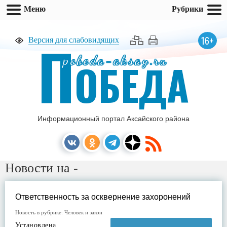
Меню
Рубрики
П
16+
Версия для слабовидящих
pobeda-aksay.ru
ОБЕДА
Информационный портал Аксайского района
Новости на -
Ответственность за осквернение захоронений
Новость в рубрике:
Человек и закон
Установлена