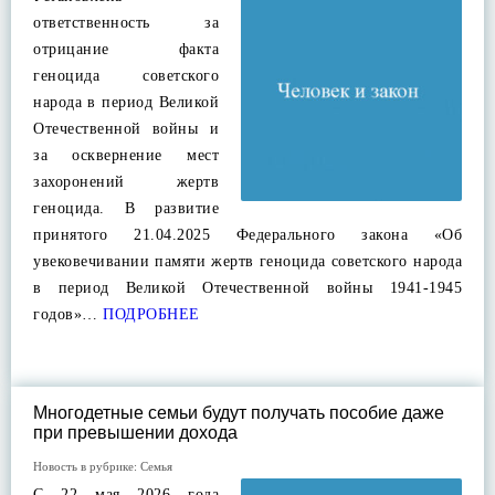
ответственность за
отрицание факта
геноцида советского
народа в период Великой
Отечественной войны и
за осквернение мест
захоронений жертв
геноцида. В развитие
принятого 21.04.2025 Федерального закона «Об
увековечивании памяти жертв геноцида советского народа
в период Великой Отечественной войны 1941-1945
годов»…
ПОДРОБНЕЕ
Многодетные семьи будут получать пособие даже
при превышении дохода
Новость в рубрике:
Семья
С 22 мая 2026 года