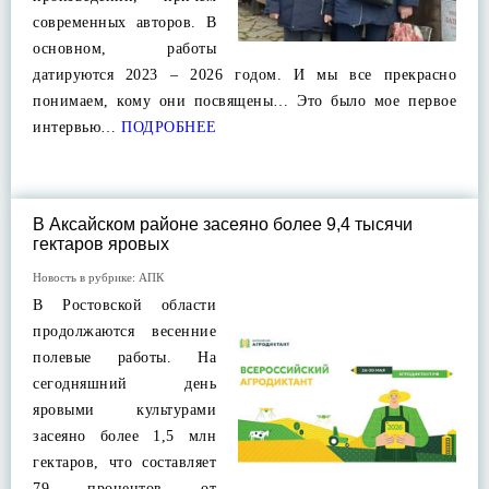
современных авторов. В
основном, работы
датируются 2023 – 2026 годом. И мы все прекрасно
понимаем, кому они посвящены… Это было мое первое
интервью…
ПОДРОБНЕЕ
В Аксайском районе засеяно более 9,4 тысячи
гектаров яровых
Новость в рубрике:
АПК
В Ростовской области
продолжаются весенние
полевые работы. На
сегодняшний день
яровыми культурами
засеяно более 1,5 млн
гектаров, что составляет
79 процентов от