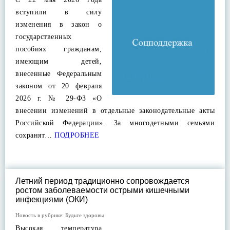
вступили в силу
изменения в закон о
государственных
пособиях гражданам,
имеющим детей,
внесенные Федеральным
законом от 20 февраля
2026 г. № 29-ФЗ «О
внесении изменений в отдельные законодательные акты
Российской Федерации». За многодетными семьями
сохранят…
ПОДРОБНЕЕ
Летний период традиционно сопровождается
ростом заболеваемости острыми кишечными
инфекциями (ОКИ)
Новость в рубрике:
Будьте здоровы
Высокая температура