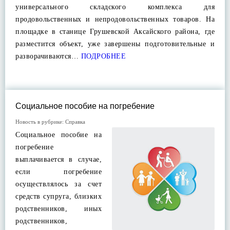
универсального складского комплекса для
продовольственных и непродовольственных товаров. На
площадке в станице Грушевской Аксайского района, где
разместится объект, уже завершены подготовительные и
разворачиваются…
ПОДРОБНЕЕ
Социальное пособие на погребение
Новость в рубрике:
Справка
Социальное пособие на
погребение
выплачивается в случае,
если погребение
осуществлялось за счет
средств супруга, близких
родственников, иных
родственников,