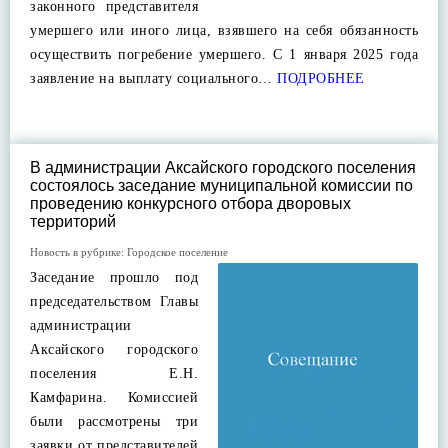
законного представителя
умершего или иного лица, взявшего на себя обязанность
осуществить погребение умершего. С 1 января 2025 года
заявление на выплату социального…
ПОДРОБНЕЕ
В администрации Аксайского городского поселения
состоялось заседание муниципальной комиссии по
проведению конкурсного отбора дворовых
территорий
Новость в рубрике:
Городское поселение
Заседание прошло под
председательством Главы
администрации
Аксайского городского
поселения Е.Н.
Камфарина. Комиссией
были рассмотрены три
заявки от представителей