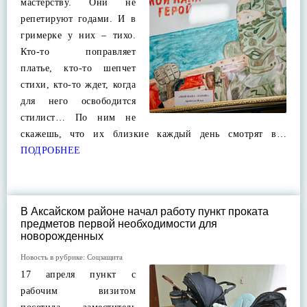
мастерству. Они не
репетируют годами. И в
гримерке у них – тихо.
Кто-то поправляет
платье, кто-то шепчет
стихи, кто-то ждет, когда
для него освободится
стилист… По ним не
скажешь, что их близкие каждый день смотрят в…
ПОДРОБНЕЕ
В Аксайском районе начал работу пункт проката
предметов первой необходимости для
новорожденных
Новость в рубрике:
Соцзащита
17 апреля пункт с
рабочим визитом