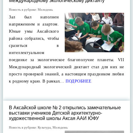
Международному экологическому диктанту
Новость в рубрике:
Молодежь
Зал был наполнен
напряжением и азартом.
Юные умы Аксайского
района собрались, чтобы
сразиться в
интеллектуальном
поединке за экологическое благополучие планеты. VII
Международный экологический диктант стал для них не
просто проверкой знаний, а настоящим праздником любви
к родному краю. В рамках…
ПОДРОБНЕЕ
В Аксайской школе № 2 открылись замечательные
выставки учеников Детской архитектурно-
художественной школы Аксая ААИ ЮФУ
Новость в рубрике:
Культура
,
Молодежь