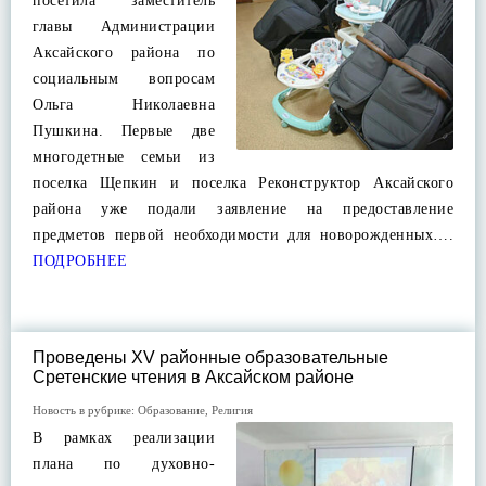
посетила заместитель
главы Администрации
Аксайского района по
социальным вопросам
Ольга Николаевна
Пушкина. Первые две
многодетные семьи из
поселка Щепкин и поселка Реконструктор Аксайского
района уже подали заявление на предоставление
предметов первой необходимости для новорожденных….
ПОДРОБНЕЕ
Проведены XV районные образовательные
Сретенские чтения в Аксайском районе
Новость в рубрике:
Образование
,
Религия
В рамках реализации
плана по духовно-