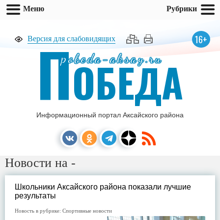
Меню
Рубрики
П
16+
Версия для слабовидящих
pobeda-aksay.ru
ОБЕДА
Информационный портал Аксайского района
Новости на -
Школьники Аксайского района показали лучшие
результаты
Новость в рубрике:
Спортивные новости