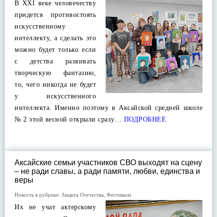
В XXI веке человечеству
придется противостоять
искусственному
интеллекту, а сделать это
можно будет только если
с детства развивать
творческую фантазию,
то, чего никогда не будет
у искусственного
интеллекта. Именно поэтому в Аксайской средней школе
№ 2 этой весной открыли сразу…
ПОДРОБНЕЕ
Аксайские семьи участников СВО выходят на сцену
– не ради славы, а ради памяти, любви, единства и
веры
Новость в рубрике:
Защита Отечества
,
Фестивали
Их не учат актерскому