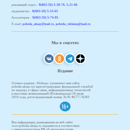
рекламный отдел –
8(863-50) 5-58-76
,
5-21-66
журналисты –
8(863-50) 5-53-65
бухгалтерия –
8(863-50) 5-74-85
E-mail:
pobeda_aksay@mail.ru
,
pobeda_reklama@mail.ru
Мы в соцсетях
Издание
Сетевое издание «Победа» (доменное имя сайта
pobeda-aksay.ru) зарегистрировано федеральной службой
по надзору в сфере связи, информационных технологий
и массовых коммуникаций (Роскомнадзор) 26 июля
2019 года, регистрационный номер Эл № ФС77-76383
16+
Вся информация, размещенная на веб-сайте
www.pobeda-aksay.ru охраняется в соответствии
с законодательством РФ об авторском праве.