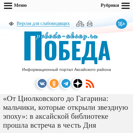
Меню
Рубрики
П
16+
Версия для слабовидящих
pobeda-aksay.ru
ОБЕДА
Информационный портал Аксайского района
«От Циолковского до Гагарина:
мальчики, которые открыли звездную
эпоху»: в аксайской библиотеке
прошла встреча в честь Дня