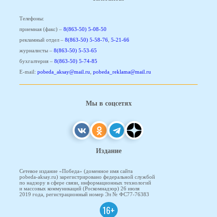
Телефоны:
приемная (факс) –
8(863-50) 5-08-50
рекламный отдел –
8(863-50) 5-58-76
,
5-21-66
журналисты –
8(863-50) 5-53-65
бухгалтерия –
8(863-50) 5-74-85
E-mail:
pobeda_aksay@mail.ru
,
pobeda_reklama@mail.ru
Мы в соцсетях
Издание
Сетевое издание «Победа» (доменное имя сайта
pobeda-aksay.ru) зарегистрировано федеральной службой
по надзору в сфере связи, информационных технологий
и массовых коммуникаций (Роскомнадзор) 26 июля
2019 года, регистрационный номер Эл № ФС77-76383
16+