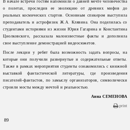
В начале встречи гостям напомнили о давней мечте человечества
о полетах, проследив ее эволюцию от древних мифов до
реальных космических стартов. Основным спикером выступила
преподаватель и астрофизик Ж.А. Клявина. Она поделилась со
студентами историями из жизни Юрия Гагарина и Константина
Циолковского, рассказала малоизвестные факты и дополнила
свое выступление демонстрацией видеосюжетов.
После лекции у ребят была возможность задать вопросы, на
которые они получили развернутые и содержательные ответы.
Также в рамках мероприятия студенты ознакомились с книжной
выставкой фантастической литературы, где произведения
писателей-фантастов, по замыслу организаторов, символически
строили мосты между мечтой и реальностью.
Анна СЕМЕНОВА
print
89