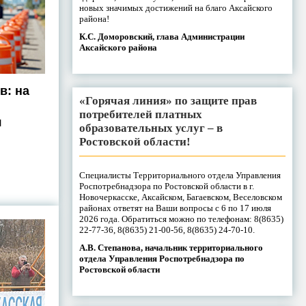
новых значимых достижений на благо Аксайского
района!
К.С. Доморовский, глава Администрации
Аксайского района
в: на
«Горячая линия» по защите прав
потребителей платных
я
образовательных услуг – в
Ростовской области!
Специалисты Территориального отдела Управления
Роспотребнадзора по Ростовской области в г.
Новочеркасске, Аксайском, Багаевском, Веселовском
районах ответят на Ваши вопросы с 6 по 17 июля
2026 года. Обратиться можно по телефонам: 8(8635)
22-77-36, 8(8635) 21-00-56, 8(8635) 24-70-10.
А.В. Степанова, начальник территориального
отдела Управления Роспотребнадзора по
Ростовской области