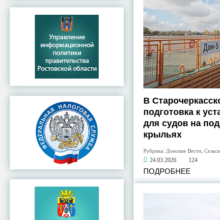
В Старочеркасск
подготовка к уст
для судов на по
крыльях
Рубрика:
Донские Вести
,
Сельск
24.03.2026
124
ПОДРОБНЕЕ