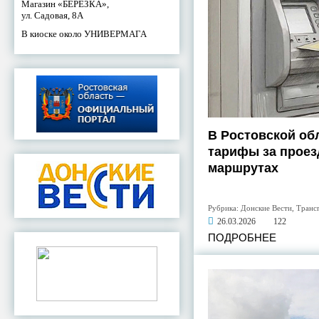
Магазин «БЕРЕЗКА»,
ул. Садовая, 8А
В киоске около УНИВЕРМАГА
В Ростовской об
тарифы за проез
маршрутах
Рубрика:
Донские Вести
,
Транс
26.03.2026
122
ПОДРОБНЕЕ