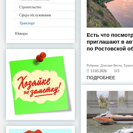
Строительство
Сфера обслуживания
Транспорт
Юнкоры
Есть что посмотр
приглашают в ав
по Ростовской о
Рубрика:
Донские Вести
,
Транс
13.05.2026
115
ПОДРОБНЕЕ