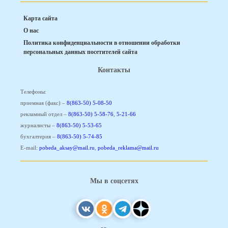
Карта сайта
О нас
Политика конфиденциальности в отношении обработки
персональных данных посетителей сайта
Контакты
Телефоны:
приемная (факс) –
8(863-50) 5-08-50
рекламный отдел –
8(863-50) 5-58-76
,
5-21-66
журналисты –
8(863-50) 5-53-65
бухгалтерия –
8(863-50) 5-74-85
E-mail:
pobeda_aksay@mail.ru
,
pobeda_reklama@mail.ru
Мы в соцсетях