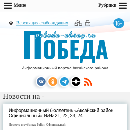
Меню
Рубрики
П
16+
Версия для слабовидящих
pobeda-aksay.ru
ОБЕДА
Информационный портал Аксайского района
Новости на -
Информационный бюллетень «Аксайский район
Официальный» №№ 21, 22, 23, 24
Новость в рубрике:
Район Официальный