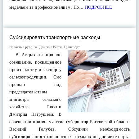
медальон за профессионализм. По…
ПОДРОБНЕЕ
Субсидировать транспортные расходы
Новость в рубрике:
Донские Вести
,
Транспорт
В Астрахани прошло
совещание, посвященное
производству и экспорту
сельхозпродукции. Оно
прошло под
председательством
министра сельского
хозяйства России
Дмитрия Патрушева. В
совещании принял участие губернатор Ростовской области
Василий Голубев. Обсудили необходимость
субсидирования транспортных расходов по доставке сырья