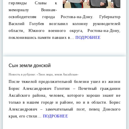
гирлянды Славы к
мемориалу Воинам-
освободителям города Ростова-на-Дону. Губернатор
Василий Голубев возглавил колонну руководителей
области, Южного военного округа, Ростова-на-Дону,
поклонившись памяти павших в…
ПОДРОБНЕЕ
Сын земли донской
Новость в рубрике:
«Твои люди, земля Аксайская»
После тяжелой продолжительной болезни ушел из жизни
Борис Александрович Голотин – Почетный гражданин
Аксайского района, человек, которого хорошо знают не
только в нашем городе и районе, но и в области. Борис
Александрович – замечательный поэт, певец Донского
края, его стихи…
ПОДРОБНЕЕ