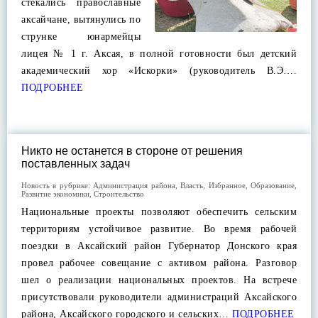
стекались православные
аксайчане, вытянулись по
струнке юнармейцы
лицея № 1 г. Аксая, в полной готовности был детский
академический хор «Искорки» (руководитель В.Э….
ПОДРОБНЕЕ
Никто не останется в стороне от решения
поставленных задач
Новость в рубрике:
Администрация района
,
Власть
,
Избранное
,
Образование
,
Развитие экономики
,
Строительство
Национальные проекты позволяют обеспечить сельским
территориям устойчивое развитие. Во время рабочей
поездки в Аксайский район Губернатор Донского края
провел рабочее совещание с активом района. Разговор
шел о реализации национальных проектов. На встрече
присутствовали руководители администраций Аксайского
района, Аксайского городского и сельских…
ПОДРОБНЕЕ