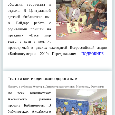
общения, творчества и
отдыха. В Центральной
детской библиотеке им.
А. Гайдара ребята с
родителями пришли на
праздник «Весь мир
театр, а дети в нем…»,
проводимый в рамках ежегодной Всероссийской акции
«Библиосумерки – 2019». Перед началом…
ПОДРОБНЕЕ
Театр и книги одинаково дороги нам
Новость в рубрике:
Культура
,
Литературная гостиная
,
Молодежь
,
Фестивали
Во всех библиотеках
Аксайского района
прошла Библионочь. В
библиотеках Аксайского