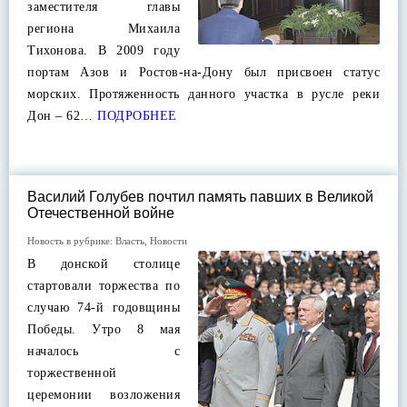
заместителя главы
региона Михаила
Тихонова. В 2009 году
портам Азов и Ростов-на-Дону был присвоен статус
морских. Протяженность данного участка в русле реки
Дон – 62…
ПОДРОБНЕЕ
Василий Голубев почтил память павших в Великой
Отечественной войне
Новость в рубрике:
Власть
,
Новости
В донской столице
стартовали торжества по
случаю 74-й годовщины
Победы. Утро 8 мая
началось с
торжественной
церемонии возложения