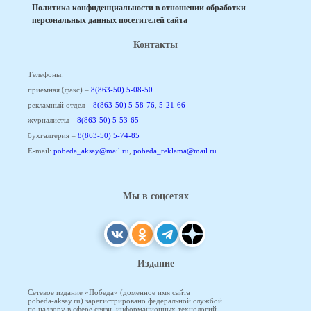
Политика конфиденциальности в отношении обработки
персональных данных посетителей сайта
Контакты
Телефоны:
приемная (факс) –
8(863-50) 5-08-50
рекламный отдел –
8(863-50) 5-58-76
,
5-21-66
журналисты –
8(863-50) 5-53-65
бухгалтерия –
8(863-50) 5-74-85
E-mail:
pobeda_aksay@mail.ru
,
pobeda_reklama@mail.ru
Мы в соцсетях
Издание
Сетевое издание «Победа» (доменное имя сайта
pobeda-aksay.ru) зарегистрировано федеральной службой
по надзору в сфере связи, информационных технологий