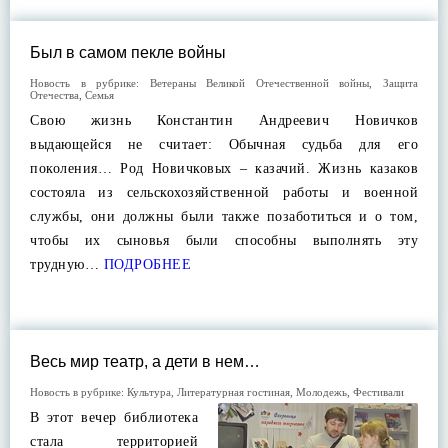
Был в самом пекле войны
Новость в рубрике:
Ветераны Великой Отечественной войны
,
Защита
Отечества
,
Семья
Свою жизнь Константин Андреевич Новичков
выдающейся не считает: Обычная судьба для его
поколения… Род Новичковых – казачий. Жизнь казаков
состояла из сельскохозяйственной работы и военной
службы, они должны были также позаботиться и о том,
чтобы их сыновья были способны выполнять эту
трудную…
ПОДРОБНЕЕ
Весь мир театр, а дети в нем…
Новость в рубрике:
Культура
,
Литературная гостиная
,
Молодежь
,
Фестивали
В этот вечер библиотека
стала территорией