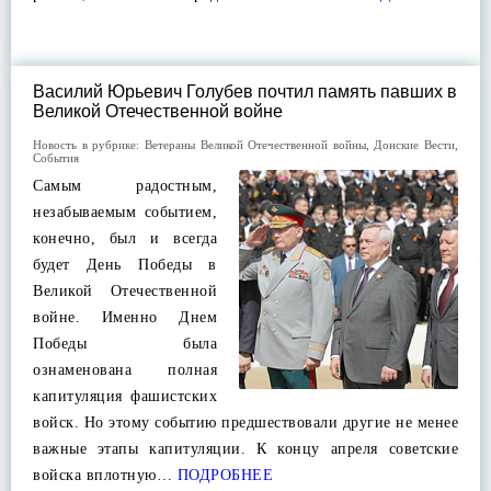
Василий Юрьевич Голубев почтил память павших в
Великой Отечественной войне
Новость в рубрике:
Ветераны Великой Отечественной войны
,
Донские Вести
,
События
Самым радостным,
незабываемым событием,
конечно, был и всегда
будет День Победы в
Великой Отечественной
войне. Именно Днем
Победы была
ознаменована полная
капитуляция фашистских
войск. Но этому событию предшествовали другие не менее
важные этапы капитуляции. К концу апреля советские
войска вплотную…
ПОДРОБНЕЕ