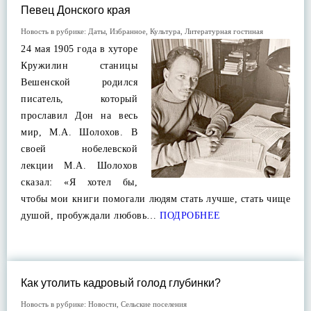
Певец Донского края
Новость в рубрике:
Даты
,
Избранное
,
Культура
,
Литературная гостиная
24 мая 1905 года в хуторе
Кружилин станицы
Вешенской родился
писатель, который
прославил Дон на весь
мир, М.А. Шолохов. В
своей нобелевской
лекции М.А. Шолохов
сказал: «Я хотел бы,
чтобы мои книги помогали людям стать лучше, стать чище
душой, пробуждали любовь…
ПОДРОБНЕЕ
Как утолить кадровый голод глубинки?
Новость в рубрике:
Новости
,
Сельские поселения