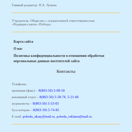
Главный редактор: Н.А. Лукина
Учредитель: Общество с ограниченной ответственностью
«Редакция газеты «Победа»
Карта сайта
О нас
Политика конфиденциальности в отношении обработки
персональных данных посетителей сайта
Контакты
Телефоны:
приемная (факс) –
8(863-50) 5-08-50
рекламный отдел –
8(863-50) 5-58-76
,
5-21-66
журналисты –
8(863-50) 5-53-65
бухгалтерия –
8(863-50) 5-74-85
E-mail:
pobeda_aksay@mail.ru
,
pobeda_reklama@mail.ru