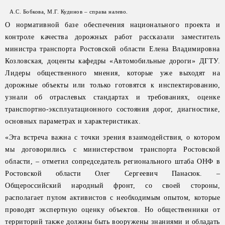
А.С. Бобкова, М.Г. Кудинов – справа налево.
О нормативной базе обеспечения национального проекта и
контроле качества дорожных работ рассказали заместитель
министра транспорта Ростовской области Елена Владимировна
Козловская, доценты кафедры «Автомобильные дороги» ДГТУ.
Лидеры общественного мнения, которые уже выходят на
дорожные объекты или только готовятся к инспектированию,
узнали об отраслевых стандартах и требованиях, оценке
транспортно-эксплуатационного состояния дорог, диагностике,
основных параметрах и характеристиках.
«Эта встреча важна с точки зрения взаимодействия, о котором
мы договорились с министерством транспорта Ростовской
области, – отметил сопредседатель регионального штаба ОНФ в
Ростовской области Олег Сергеевич Панасюк. –
Общероссийский народный фронт, со своей стороны,
располагает пулом активистов с необходимым опытом, которые
проводят экспертную оценку объектов. Но общественники от
территорий также должны быть вооружены знаниями и обладать