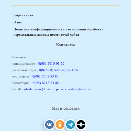
Карта сайта
О нас
Политика конфиденциальности в отношении обработки
персональных данных посетителей сайта
Контакты
Телефоны:
приемная (факс) –
8(863-50) 5-08-50
рекламный отдел –
8(863-50) 5-58-76
,
5-21-66
журналисты –
8(863-50) 5-53-65
бухгалтерия –
8(863-50) 5-74-85
E-mail:
pobeda_aksay@mail.ru
,
pobeda_reklama@mail.ru
Мы в соцсетях