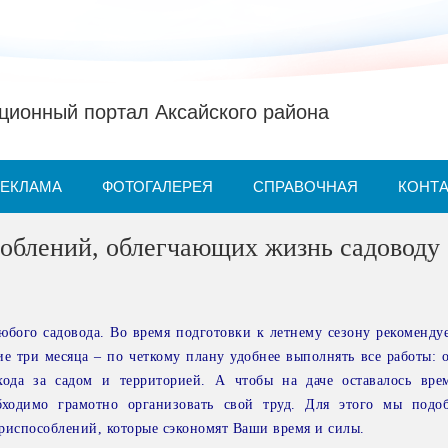
ионный портал Аксайского района
РЕКЛАМА
ФОТОГАЛЕРЕЯ
СПРАВОЧНАЯ
КОНТ
облений, облегчающих жизнь садоводу
любого садовода. Во время подготовки к летнему сезону рекоменду
е три месяца – по четкому плану удобнее выполнять все работы: о
хода за садом и территорией. А чтобы на даче оставалось вр
бходимо грамотно организовать свой труд. Для этого мы подо
риспособлений, которые сэкономят Ваши время и силы.