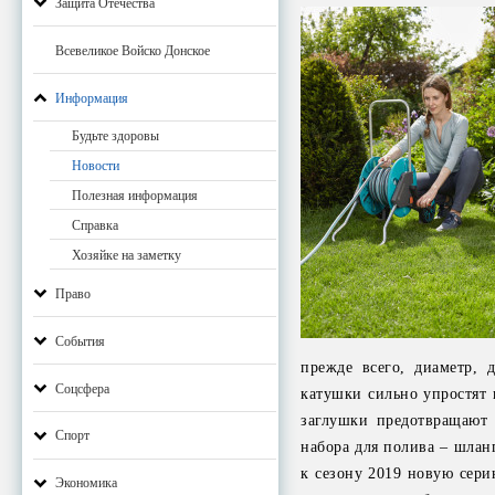
Защита Отечества
Всевеликое Войско Донское
Информация
Будьте здоровы
Новости
Полезная информация
Справка
Хозяйке на заметку
Право
События
прежде всего, диаметр, 
Соцсфера
катушки сильно упростят 
заглушки предотвращают 
Спорт
набора для полива – шлан
к сезону 2019 новую сери
Экономика