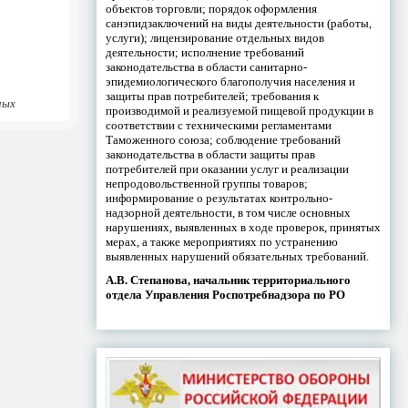
объектов торговли; порядок оформления
санэпидзаключений на виды деятельности (работы,
услуги); лицензирование отдельных видов
деятельности; исполнение требований
законодательства в области санитарно-
эпидемиологического благополучия населения и
защиты прав потребителей; требования к
ных
производимой и реализуемой пищевой продукции в
соответствии с техническими регламентами
Таможенного союза; соблюдение требований
законодательства в области защиты прав
потребителей при оказании услуг и реализации
непродовольственной группы товаров;
информирование о результатах контрольно-
надзорной деятельности, в том числе основных
нарушениях, выявленных в ходе проверок, принятых
мерах, а также мероприятиях по устранению
выявленных нарушений обязательных требований.
А.В. Степанова, начальник территориального
отдела Управления Роспотребнадзора по РО