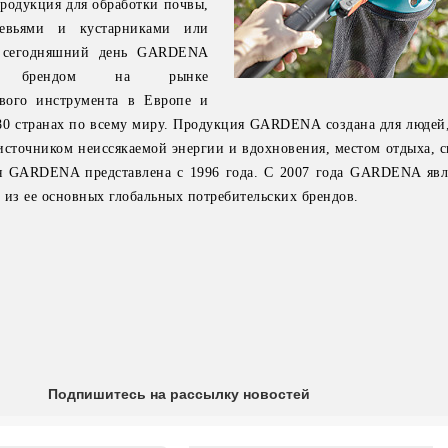
продукция для обработки почвы,
ревьями и кустарниками или
а сегодняшний день GARDENA
м брендом на рынке
ового инструмента в Европе и
 80 странах по всему миру. Продукция GARDENA создана для людей,
 источником неиссякаемой энергии и вдохновения, местом отдыха, 
я GARDENA представлена с 1996 года. С 2007 года GARDENA явл
 из ее основных глобальных потребительских брендов.
Подпишитесь на рассылку новостей