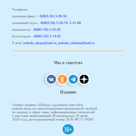
Телефоны:
приемная (факс) –
8(863-50) 5-08-50
рекламный отдел –
8(863-50) 5-58-76
,
5-21-66
журналисты –
8(863-50) 5-53-65
бухгалтерия –
8(863-50) 5-74-85
E-mail:
pobeda_aksay@mail.ru
,
pobeda_reklama@mail.ru
Мы в соцсетях
Издание
Сетевое издание «Победа» (доменное имя сайта
pobeda-aksay.ru) зарегистрировано федеральной службой
по надзору в сфере связи, информационных технологий
и массовых коммуникаций (Роскомнадзор) 26 июля
2019 года, регистрационный номер Эл № ФС77-76383
16+