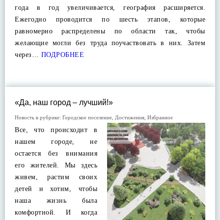
года в год увеличивается, география расширяется.
Ежегодно проводится по шесть этапов, которые
равномерно распределены по области так, чтобы
желающие могли без труда поучаствовать в них. Затем
через…
ПОДРОБНЕЕ
«Да, наш город – лучший!»
Новость в рубрике:
Городское поселение
,
Достижения
,
Избранное
Все, что происходит в
нашем городе, не
остается без внимания
его жителей. Мы здесь
живем, растим своих
детей и хотим, чтобы
наша жизнь была
комфортной. И когда