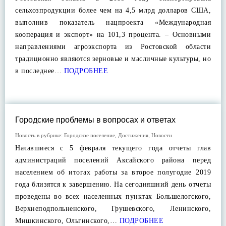
сельхозпродукции более чем на 4,5 млрд долларов США,
выполнив показатель нацпроекта «Международная
кооперация и экспорт» на 101,3 процента. – Основными
направлениями агроэкспорта из Ростовской области
традиционно являются зерновые и масличные культуры, но
в последнее…
ПОДРОБНЕЕ
Городские проблемы в вопросах и ответах
Новость в рубрике:
Городское поселение
,
Достижения
,
Новости
Начавшиеся с 5 февраля текущего года отчеты глав
администраций поселений Аксайского района перед
населением об итогах работы за второе полугодие 2019
года близятся к завершению. На сегодняшний день отчеты
проведены во всех населенных пунктах Большелогского,
Верхнеподпольненского, Грушевского, Ленинского,
Мишкинского, Ольгинского,…
ПОДРОБНЕЕ