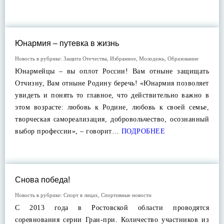
Юнармия – путевка в жизнь
Новость в рубрике:
Защита Отечества
,
Избранное
,
Молодежь
,
Образование
Юнармейцы – вы оплот России! Вам отныне защищать
Отчизну, Вам отныне Родину беречь! «Юнармия позволяет
увидеть и понять то главное, что действительно важно в
этом возрасте: любовь к Родине, любовь к своей семье,
творческая самореализация, добровольчество, осознанный
выбор профессии», – говорит…
ПОДРОБНЕЕ
Снова победа!
Новость в рубрике:
Спорт в лицах
,
Спортивные новости
С 2013 года в Ростовской области проводятся
соревнования серии Гран-при. Количество участников из