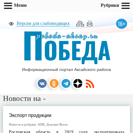
Меню
Рубрики
П
16+
Версия для слабовидящих
pobeda-aksay.ru
ОБЕДА
Информационный портал Аксайского района
Новости на -
Экспорт продукции
Новость в рубрике:
АПК
,
Донские Вести
Ростовская область в 2019 году экспортировала