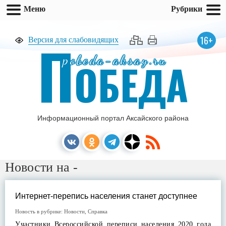
Меню
Рубрики
П
16+
Версия для слабовидящих
pobeda-aksay.ru
ОБЕДА
Информационный портал Аксайского района
Новости на -
Интернет-перепись населения станет доступнее
Новость в рубрике:
Новости
,
Справка
Участники Всероссийской переписи населения 2020 года