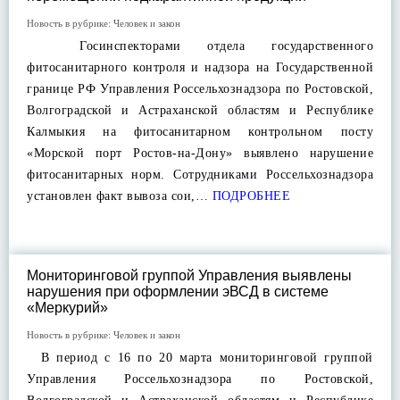
Новость в рубрике:
Человек и закон
Госинспекторами отдела государственного
фитосанитарного контроля и надзора на Государственной
границе РФ Управления Россельхознадзора по Ростовской,
Волгоградской и Астраханской областям и Республике
Калмыкия на фитосанитарном контрольном посту
«Морской порт Ростов-на-Дону» выявлено нарушение
фитосанитарных норм. Сотрудниками Россельхознадзора
установлен факт вывоза сои,…
ПОДРОБНЕЕ
Мониторинговой группой Управления выявлены
нарушения при оформлении эВСД в системе
«Меркурий»
Новость в рубрике:
Человек и закон
В период с 16 по 20 марта мониторинговой группой
Управления Россельхознадзора по Ростовской,