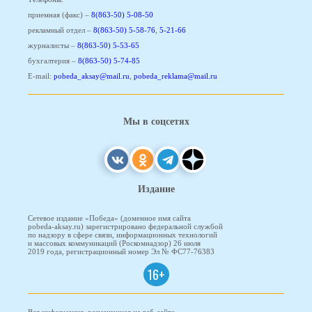
приемная (факс) –
8(863-50) 5-08-50
рекламный отдел –
8(863-50) 5-58-76
,
5-21-66
журналисты –
8(863-50) 5-53-65
бухгалтерия –
8(863-50) 5-74-85
E-mail:
pobeda_aksay@mail.ru
,
pobeda_reklama@mail.ru
Мы в соцсетях
Издание
Сетевое издание «Победа» (доменное имя сайта
pobeda-aksay.ru) зарегистрировано федеральной службой
по надзору в сфере связи, информационных технологий
и массовых коммуникаций (Роскомнадзор) 26 июля
2019 года, регистрационный номер Эл № ФС77-76383
16+