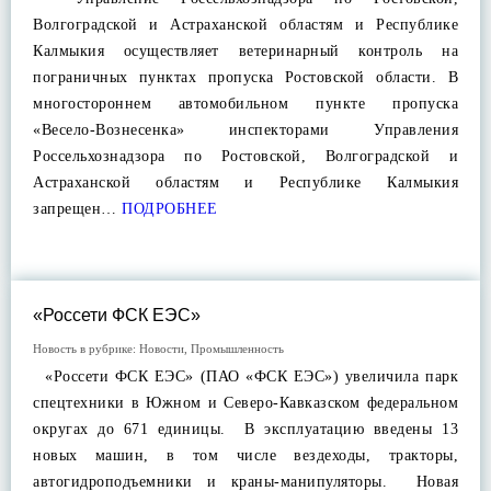
Волгоградской и Астраханской областям и Республике
Калмыкия осуществляет ветеринарный контроль на
пограничных пунктах пропуска Ростовской области. В
многостороннем автомобильном пункте пропуска
«Весело-Вознесенка» инспекторами Управления
Россельхознадзора по Ростовской, Волгоградской и
Астраханской областям и Республике Калмыкия
запрещен…
ПОДРОБНЕЕ
«Россети ФСК ЕЭС»
Новость в рубрике:
Новости
,
Промышленность
«Россети ФСК ЕЭС» (ПАО «ФСК ЕЭС») увеличила парк
спецтехники в Южном и Северо-Кавказском федеральном
округах до 671 единицы. В эксплуатацию введены 13
новых машин, в том числе вездеходы, тракторы,
автогидроподъемники и краны-манипуляторы. Новая