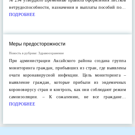
№ 294 утвердило Временные правила оформления листков
нетрудоспособности, назначения и выплаты пособий по…
ПОДРОБНЕЕ
Меры предосторожности
Новость в рубрике:
Здравоохранение
При администрации Аксайского района создана группа
мониторинга граждан, прибывших из стран, где выявлены
очаги коронавирусной инфекции. Цель мониторинга –
выявление граждан, которые прибыли из эндемичных
короновирусу стран и контроль, как они соблюдают режим
самоизоляции. – К сожалению, не все граждане…
ПОДРОБНЕЕ