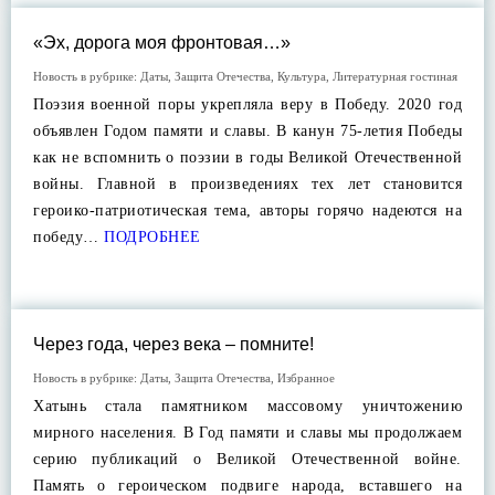
«Эх, дорога моя фронтовая…»
Новость в рубрике:
Даты
,
Защита Отечества
,
Культура
,
Литературная гостиная
Поэзия военной поры укрепляла веру в Победу. 2020 год
объявлен Годом памяти и славы. В канун 75-летия Победы
как не вспомнить о поэзии в годы Великой Отечественной
войны. Главной в произведениях тех лет становится
героико-патриотическая тема, авторы горячо надеются на
победу…
ПОДРОБНЕЕ
Через года, через века – помните!
Новость в рубрике:
Даты
,
Защита Отечества
,
Избранное
Хатынь стала памятником массовому уничтожению
мирного населения. В Год памяти и славы мы продолжаем
серию публикаций о Великой Отечественной войне.
Память о героическом подвиге народа, вставшего на