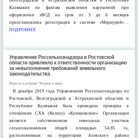
Волгоградской и Астраханской областям и Республике
Калмыкия по фактам выявления нарушений при
оформлении эВСД на срок от 3 до 6 месяцев
приостановлена регистрация в системе «Меркурий»…
ПОДРОБНЕЕ
Управление Россельхознадзора в Ростовской
области привлекло к ответственности организацию
за невыполнение требований земельного
законодательства
Новость в рубрике:
Человек и закон
В декабре 2019 года Управлением Россельхознадзора по
Ростовской, Волгоградской и Астраханской областям и
Республике Калмыкия была проведена проверка в
отношении СХА (Колхоз) «Кулешовское». Организация
является собственником земельных участков
сельхозназначения общей площадью 54,85 га,
расположенных на территории Азовского района