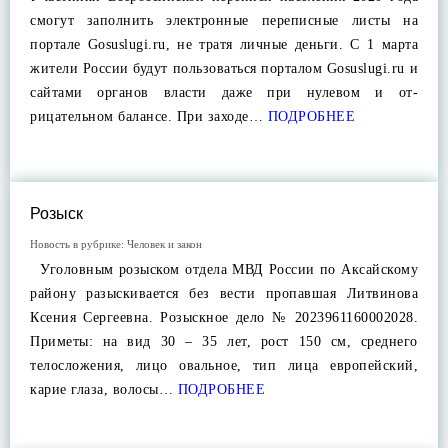
смогут заполнить электронные переписные листы на
портале Gosuslugi.ru, не тратя личные деньги. С 1 марта
жители России будут пользоваться порталом Gosuslugi.ru и
сайтами органов власти даже при нулевом и от-
рицательном балансе. При заходе…
ПОДРОБНЕЕ
Розыск
Новость в рубрике:
Человек и закон
Уголовным розыском отдела МВД России по Аксайскому
району разыскивается без вести пропавшая Литвинова
Ксения Сергеевна. Розыскное дело № 2023961160002028.
Приметы: на вид 30 – 35 лет, рост 150 см, среднего
телосложения, лицо овальное, тип лица европейский,
карие глаза, волосы…
ПОДРОБНЕЕ