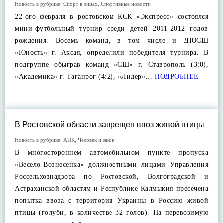
Новость в рубрике:
Спорт в лицах
,
Спортивные новости
22-ого февраля в ростовском КСК «Экспресс» состоялся
мини-футбольный турнир среди детей 2011-2012 годов
рождения. Восемь команд, в том числе и ДЮСШ
«Юность» г. Аксая, определили победителя турнира. В
подгруппе обыграв команд «СШ» г. Ставрополь (3:0),
«Академика» г. Таганрог (4:2), «Лидер»…
ПОДРОБНЕЕ
В Ростовской области запрещен ввоз живой птицы
Новость в рубрике:
АПК
,
Человек и закон
В многостороннем автомобильном пункте пропуска
«Весело-Вознесенка» должностными лицами Управления
Россельхознадзора по Ростовской, Волгоградской и
Астраханской областям и Республике Калмыкия пресечена
попытка ввоза с территории Украины в Россию живой
птицы (голуби, в количестве 32 голов). На перевозимую