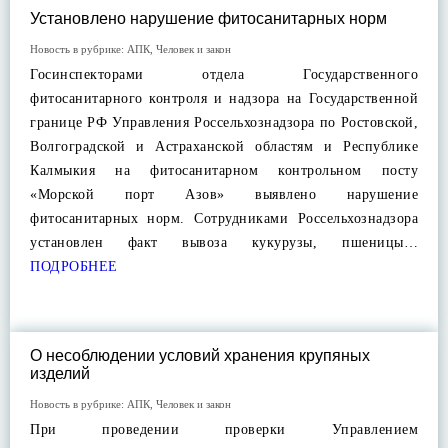
Установлено нарушение фитосанитарных норм
Новость в рубрике:
АПК
,
Человек и закон
Госинспекторами отдела Государственного
фитосанитарного контроля и надзора на Государственной
границе РФ Управления Россельхознадзора по Ростовской,
Волгоградской и Астраханской областям и Республике
Калмыкия на фитосанитарном контрольном посту
«Морской порт Азов» выявлено нарушение
фитосанитарных норм. Сотрудниками Россельхознадзора
установлен факт вывоза кукурузы, пшеницы…
ПОДРОБНЕЕ
О несоблюдении условий хранения крупяных
изделий
Новость в рубрике:
АПК
,
Человек и закон
При проведении проверки Управлением