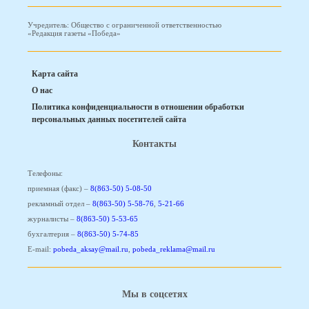
Учредитель: Общество с ограниченной ответственностью
«Редакция газеты «Победа»
Карта сайта
О нас
Политика конфиденциальности в отношении обработки
персональных данных посетителей сайта
Контакты
Телефоны:
приемная (факс) –
8(863-50) 5-08-50
рекламный отдел –
8(863-50) 5-58-76
,
5-21-66
журналисты –
8(863-50) 5-53-65
бухгалтерия –
8(863-50) 5-74-85
E-mail:
pobeda_aksay@mail.ru
,
pobeda_reklama@mail.ru
Мы в соцсетях