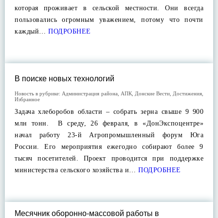
которая проживает в сельской местности. Они всегда
пользовались огромным уважением, потому что почти
каждый…
ПОДРОБНЕЕ
В поиске новых технологий
Новость в рубрике:
Администрация района
,
АПК
,
Донские Вести
,
Достижения
,
Избранное
Задача хлеборобов области – собрать зерна свыше 9 900
млн тонн. В среду, 26 февраля, в «ДонЭкспоцентре»
начал работу 23-й Агропромышленный форум Юга
России. Его мероприятия ежегодно собирают более 9
тысяч посетителей. Проект проводится при поддержке
министерства сельского хозяйства и…
ПОДРОБНЕЕ
Месячник оборонно-массовой работы в