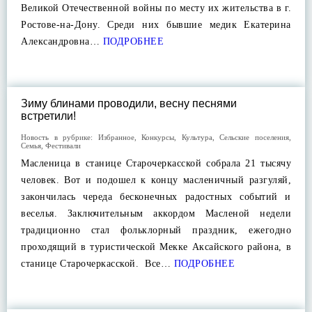
Великой Отечественной войны по месту их жительства в г.
Ростове-на-Дону. Среди них бывшие медик Екатерина
Александровна…
ПОДРОБНЕЕ
Зиму блинами проводили, весну песнями
встретили!
Новость в рубрике:
Избранное
,
Конкурсы
,
Культура
,
Сельские поселения
,
Семья
,
Фестивали
Масленица в станице Старочеркасской собрала 21 тысячу
человек. Вот и подошел к концу масленичный разгуляй,
закончилась череда бесконечных радостных событий и
веселья. Заключительным аккордом Масленой недели
традиционно стал фольклорный праздник, ежегодно
проходящий в туристической Мекке Аксайского района, в
станице Старочеркасской. Все…
ПОДРОБНЕЕ