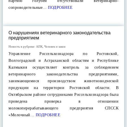
партию голубей отсутствовали ветеринарно-
сопроводительные…
ПОДРОБНЕЕ
О нарушениях ветеринарного законодательства
предприятием
Новость в рубрике:
АПК
,
Человек и закон
Управление Россельхознадзора по Ростовской,
Волгоградской и Астраханской областям и Республике
Калмыкия осуществляет контроль за соблюдением
ветеринарного законодательства предприятиями,
занимающимися производством животноводческой
продукции на территории Ростовской области. В
Октябрьском районе сотрудниками Россельхознадзора была
проведена проверка в отношении
молокоперерабатывающего предприятия СПССК
«Молочный…
ПОДРОБНЕЕ