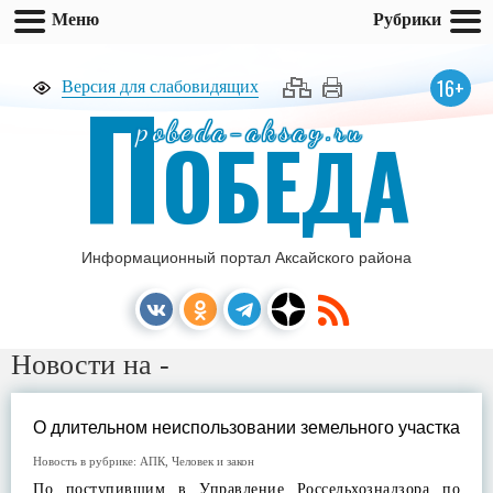
Меню
Рубрики
П
16+
Версия для слабовидящих
pobeda-aksay.ru
ОБЕДА
Информационный портал Аксайского района
Новости на -
О длительном неиспользовании земельного участка
Новость в рубрике:
АПК
,
Человек и закон
По поступившим в Управление Россельхознадзора по