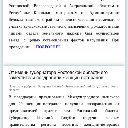
Ростовской, Волгоградской и Астраханской областям и
Республике Калмыкия материалам из Администрации
Белокалитвинского района о неиспользовании земельного
участка сельскохозяйственного назначения, должностными
лицами отдела земельного надзора был осуществлен
выезд, с целью установления фактов нарушения. При
проведении…
ПОДРОБНЕЕ
От имени губернатора Ростовской области его
заместители поздравили женщин-ветеранов
Новость в рубрике:
Ветераны Великой Отечественной войны
,
Донские Вести
,
Новости
В преддверии празднования Международного женского
дня 20 женщин-ветеранов получили поздравления от
представителей правительства Ростовской области.
Губернатор Василий Голубев поручил членам
правительства региона посетить женщин-ветеранов