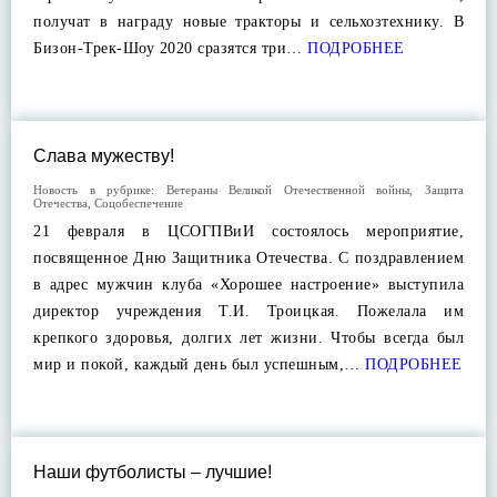
получат в награду новые тракторы и сельхозтехнику. В
Бизон-Трек-Шоу 2020 сразятся три…
ПОДРОБНЕЕ
Слава мужеству!
Новость в рубрике:
Ветераны Великой Отечественной войны
,
Защита
Отечества
,
Соцобеспечение
21 февраля в ЦСОГПВиИ состоялось мероприятие,
посвященное Дню Защитника Отечества. С поздравлением
в адрес мужчин клуба «Хорошее настроение» выступила
директор учреждения Т.И. Троицкая. Пожелала им
крепкого здоровья, долгих лет жизни. Чтобы всегда был
мир и покой, каждый день был успешным,…
ПОДРОБНЕЕ
Наши футболисты – лучшие!