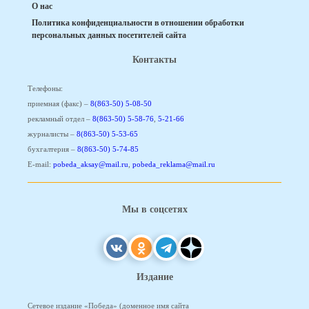
О нас
Политика конфиденциальности в отношении обработки
персональных данных посетителей сайта
Контакты
Телефоны:
приемная (факс) –
8(863-50) 5-08-50
рекламный отдел –
8(863-50) 5-58-76
,
5-21-66
журналисты –
8(863-50) 5-53-65
бухгалтерия –
8(863-50) 5-74-85
E-mail:
pobeda_aksay@mail.ru
,
pobeda_reklama@mail.ru
Мы в соцсетях
Издание
Сетевое издание «Победа» (доменное имя сайта