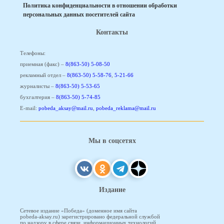
Политика конфиденциальности в отношении обработки
персональных данных посетителей сайта
Контакты
Телефоны:
приемная (факс) –
8(863-50) 5-08-50
рекламный отдел –
8(863-50) 5-58-76
,
5-21-66
журналисты –
8(863-50) 5-53-65
бухгалтерия –
8(863-50) 5-74-85
E-mail:
pobeda_aksay@mail.ru
,
pobeda_reklama@mail.ru
Мы в соцсетях
Издание
Сетевое издание «Победа» (доменное имя сайта
pobeda-aksay.ru) зарегистрировано федеральной службой
по надзору в сфере связи, информационных технологий