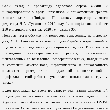
Свой вклад в пропаганду здорового образа жизни и
информирование о вреде наркотиков и психотропных средств
вносит газета «Победа». По словам директора-главного
редактора Н.А. Лукиной в 2019 году было опубликовано более
250 материалов, с начала 2020-го – свыше 30.
Подводя итоги обсуждения вопросов, вынесенных на повестку
дня, О.Н. Пушкина отметила, что для борьбы с наркоманией в
подростковой среде необходимо принять ряд мер. В их числе –
проведение антинаркотических рейдов, мероприятий,
направленных на выявление несовершеннолетних, находящихся
в состоянии алкогольного, наркотического и психотропного
опьянения, проведение индивидуальной, воспитательной и
профилактической работы с учениками, попавшими в «группу
риска».
Будет продолжен контроль по запрету реализации алкогольной
продукции несовершеннолетним как торговым отделом при
Администрации Аксайского района, так и сотрудниками ОМВД
России по Аксайскому району с участием Общественного совета