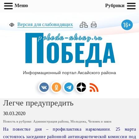
Меню
Рубрики
П
16+
Версия для слабовидящих
pobeda-aksay.ru
ОБЕДА
Информационный портал Аксайского района
Легче предупредить
30.03.2020
Новость в рубрике:
Администрация района
,
Молодежь
,
Человек и закон
На повестке дня – профилактика наркомании. 25 марта
состоялось заседание районной
антинаркотической комиссии под