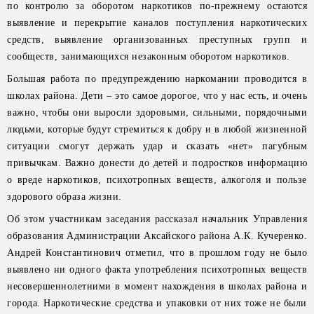
по контролю за оборотом наркотиков по-прежнему остаются
выявление и перекрытие каналов поступления наркотических
средств, выявление организованных преступных групп и
сообществ, занимающихся незаконным оборотом наркотиков.
Большая работа по предупреждению наркомании проводится в
школах района. Дети – это самое дорогое, что у нас есть, и очень
важно, чтобы они выросли здоровыми, сильными, порядочными
людьми, которые будут стремиться к добру и в любой жизненной
ситуации смогут держать удар и сказать «нет» пагубным
привычкам. Важно донести до детей и подростков информацию
о вреде наркотиков, психотропных веществ, алкоголя и пользе
здорового образа жизни.
Об этом участникам заседания рассказал начальник Управления
образования Администрации Аксайского района А.К. Кучеренко.
Андрей Константинович отметил, что в прошлом году не было
выявлено ни одного факта употребления психотропных веществ
несовершеннолетними в момент нахождения в школах района и
города. Наркотические средства и упаковки от них тоже не были