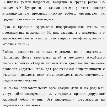
В школах учатся подростки, входящие в группу риска. По
словам А.К. Кучеренко, с такими детьми учителя проводят
индивидуальную профилактическую работу, организуют их
трудоустройство и летний отдых.
Ярко и красочно оформлены информационные стенды по
профилактике наркомании. На них размещена с информация о
вреде наркотиков и психотропных веществ, телефоны доверия и
«горячих линий».
Работа проводится не только с детьми, но и родителями.
Например, Центр творчества детей и молодежи Аксайского
района в рамках «Недели психического здоровья школьников»
проводит «круглый стол» для родительской общественности с
участием нарколога, психиатра, психолога, врача-иммунолога,
педагогов-психологов.
На сайтах образовательных организаций дети и их родители
могут найти информационные материалы, пропагандирующие
здоровый образ жизни. Эта информация озвучивается на
родительских собраниях.