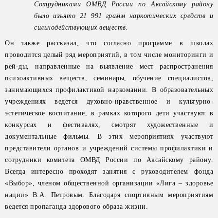
Сотрудниками ОМВД России по Аксайскому району
было изъято 21 991 грамм наркотических средств и
сильнодействующих веществ.
Он также рассказал, что согласно программе в школах
проводится целый ряд мероприятий, в том числе мониторинги и
рей-ды, направленные на выявление мест распространения
психоактивных веществ, семинары, обучение специалистов,
занимающихся профилактикой наркомании. В образовательных
учреждениях ведется духовно-нравственное и культурно-
эстетическое воспитание, в рамках которого дети участвуют в
конкурсах и фестивалях, смотрят художественные и
документальные фильмы. В этих мероприятиях участвуют
представители органов и учреждений системы профилактики и
сотрудники комитета ОМВД России по Аксайскому району.
Всегда интересно проходят занятия с руководителем фонда
«Выбор», членом общественной организации «Лига – здоровье
нации» В.А. Петровым. Благодаря спортивным мероприятиям
ведется пропаганда здорового образа жизни.