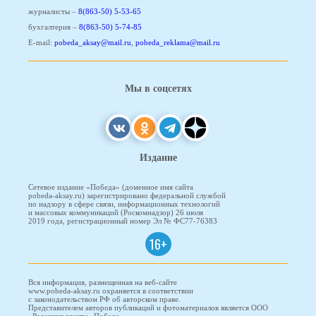
журналисты –
8(863-50) 5-53-65
бухгалтерия –
8(863-50) 5-74-85
E-mail:
pobeda_aksay@mail.ru
,
pobeda_reklama@mail.ru
Мы в соцсетях
Издание
Сетевое издание «Победа» (доменное имя сайта
pobeda-aksay.ru) зарегистрировано федеральной службой
по надзору в сфере связи, информационных технологий
и массовых коммуникаций (Роскомнадзор) 26 июля
2019 года, регистрационный номер Эл № ФС77-76383
16+
Вся информация, размещенная на веб-сайте
www.pobeda-aksay.ru охраняется в соответствии
с законодательством РФ об авторском праве.
Представителем авторов публикаций и фотоматериалов является ООО