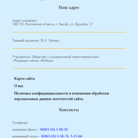
Наш адрес
Адрес редакции:
346720, Ростовская область, г. Аксай, ул. Дружбы, 17
Главный редактор: Н.А. Лукина
Учредитель: Общество с ограниченной ответственностью
«Редакция газеты «Победа»
Карта сайта
О нас
Политика конфиденциальности в отношении обработки
персональных данных посетителей сайта
Контакты
Телефоны:
приемная (факс) –
8(863-50) 5-08-50
рекламный отдел –
8(863-50) 5-58-76
,
5-21-66