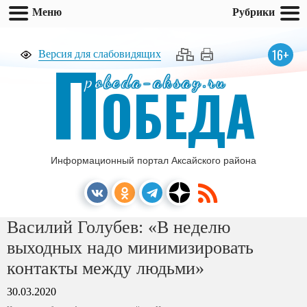
Меню
Рубрики
П
16+
Версия для слабовидящих
pobeda-aksay.ru
ОБЕДА
Информационный портал Аксайского района
Василий Голубев: «В неделю
выходных надо минимизировать
контакты между людьми»
30.03.2020