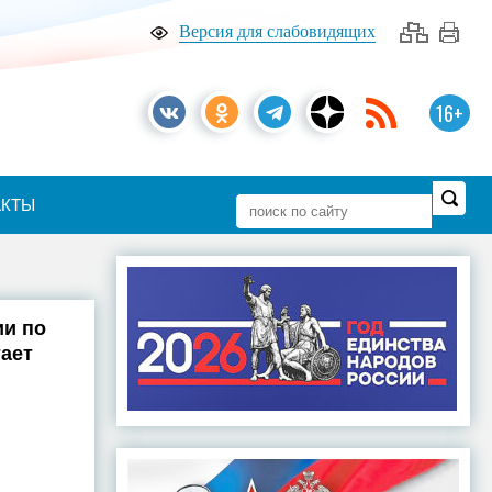
Версия для слабовидящих
16+
АКТЫ
ии по
ает