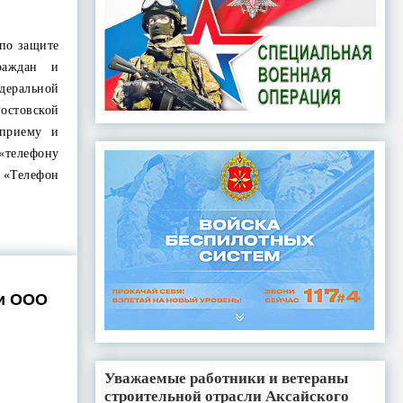
 по защите
раждан и
еральной
остовской
 приему и
«телефону
 «Телефон
и ООО
Уважаемые работники и ветераны
строительной отрасли Аксайского