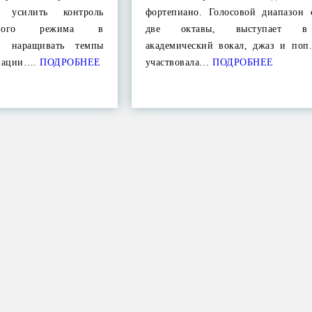
о усилить контроль
фортепиано. Голосовой диапазон с
очного режима в
две октавы, выступает в
х, наращивать темпы
академический вокал, джаз и поп
нации….
ПОДРОБНЕЕ
участвовала…
ПОДРОБНЕЕ