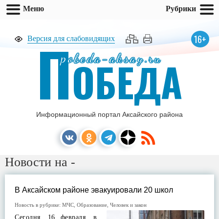
Меню
Рубрики
П
16+
Версия для слабовидящих
pobeda-aksay.ru
ОБЕДА
Информационный портал Аксайского района
Новости на -
В Аксайском районе эвакуировали 20 школ
Новость в рубрике:
МЧС
,
Образование
,
Человек и закон
Сегодня, 16 февраля, в