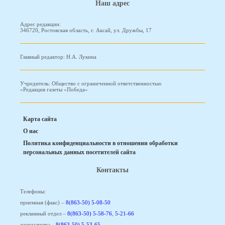
Наш адрес
Адрес редакции:
346720, Ростовская область, г. Аксай, ул. Дружбы, 17
Главный редактор: Н.А. Лукина
Учредитель: Общество с ограниченной ответственностью
«Редакция газеты «Победа»
Карта сайта
О нас
Политика конфиденциальности в отношении обработки
персональных данных посетителей сайта
Контакты
Телефоны:
приемная (факс) –
8(863-50) 5-08-50
рекламный отдел –
8(863-50) 5-58-76
,
5-21-66
журналисты –
8(863-50) 5-53-65