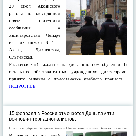
20 школ Аксайского
района по электронной
почте поступили
сообщения о
заминировании. Четыре
из них (школа №1 г.
Аксая, Дивненская,
Ольгинская,
Рассветовская) находятся на дистанционном обучении. В
остальных образовательных учреждениях директорами
принято решение о приостановке учебного процесса…
ПОДРОБНЕЕ
15 февраля в России отмечается День памяти
воинов-интернационалистов.
Новость в рубрике:
Ветераны Великой Отечественной войны
,
Защита Отечества
В ознаменование этой