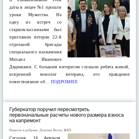
даты в лицее №1 прошли
уроки Мужества. На
одну из встреч со
старшеклассниками был
приглашен ветеран 22-й
отдельной бригады
специального назначения
Михаил Иванович
Дядюшкин. С большим интересом слушали ребята живой,
искренний монолог ветерана, его правдивое
повествование об…
ПОДРОБНЕЕ
Губернатор поручил пересмотреть
первоначальные расчеты нового размера взноса
на капремонт
Новость в рубрике:
Донские Вести
,
ЖКХ
Сегодня, 16 февраля,