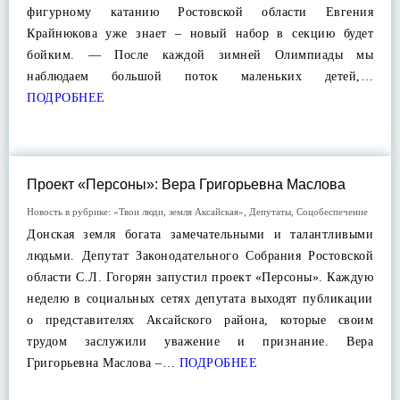
фигурному катанию Ростовской области Евгения
Крайнюкова уже знает – новый набор в секцию будет
бойким. — После каждой зимней Олимпиады мы
наблюдаем большой поток маленьких детей,…
ПОДРОБНЕЕ
Проект «Персоны»: Вера Григорьевна Маслова
Новость в рубрике:
«Твои люди, земля Аксайская»
,
Депутаты
,
Соцобеспечение
Донская земля богата замечательными и талантливыми
людьми. Депутат Законодательного Собрания Ростовской
области С.Л. Гогорян запустил проект «Персоны». Каждую
неделю в социальных сетях депутата выходят публикации
о представителях Аксайского района, которые своим
трудом заслужили уважение и признание. Вера
Григорьевна Маслова –…
ПОДРОБНЕЕ