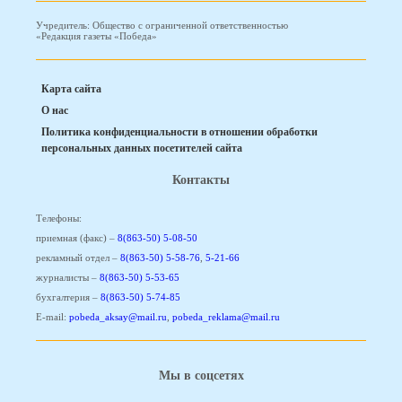
Учредитель: Общество с ограниченной ответственностью
«Редакция газеты «Победа»
Карта сайта
О нас
Политика конфиденциальности в отношении обработки
персональных данных посетителей сайта
Контакты
Телефоны:
приемная (факс) –
8(863-50) 5-08-50
рекламный отдел –
8(863-50) 5-58-76
,
5-21-66
журналисты –
8(863-50) 5-53-65
бухгалтерия –
8(863-50) 5-74-85
E-mail:
pobeda_aksay@mail.ru
,
pobeda_reklama@mail.ru
Мы в соцсетях