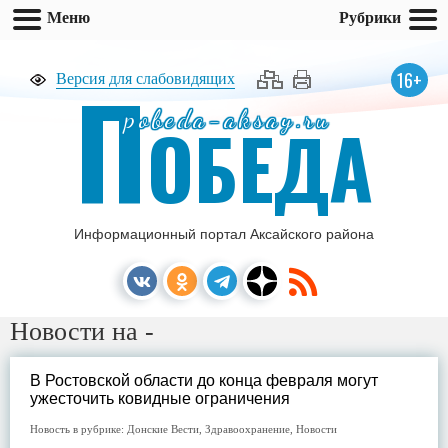
Меню
Рубрики
П
16+
Версия для слабовидящих
pobeda-aksay.ru
ОБЕДА
Информационный портал Аксайского района
Новости на -
В Ростовской области до конца февраля могут
ужесточить ковидные ограничения
Новость в рубрике:
Донские Вести
,
Здравоохранение
,
Новости