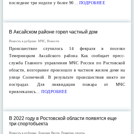
последние три недели у более 90…
ПОДРОБНЕЕ
В Аксайском районе горел частный дом
Новость в рубрике:
МЧС
,
Новости
Происшествие случилось 14 февраля в поселке
Темерницком Аксайского района Как сообщает пресс-
служба Главного управления МЧС России по Ростовской
области, возгорание произошло в частном жилом доме на
улице Солнечной. В результате происшествия никто не
пострадал. Для ликвидации пожара от МЧС
привлекались…
ПОДРОБНЕЕ
В 2022 году в Ростовской области появятся еще
три спортобъекта
Новость в рубрике:
Донские Вести
,
Развитие спорта