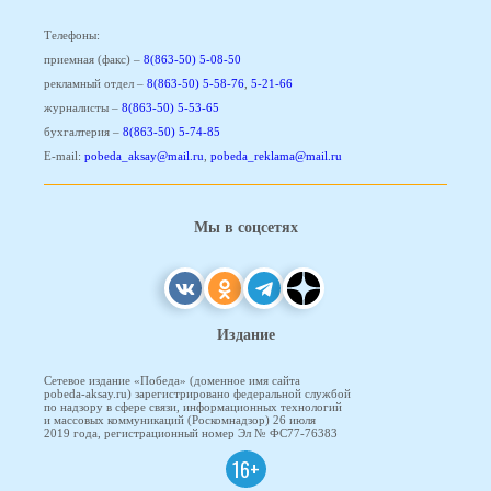
Телефоны:
приемная (факс) –
8(863-50) 5-08-50
рекламный отдел –
8(863-50) 5-58-76
,
5-21-66
журналисты –
8(863-50) 5-53-65
бухгалтерия –
8(863-50) 5-74-85
E-mail:
pobeda_aksay@mail.ru
,
pobeda_reklama@mail.ru
Мы в соцсетях
Издание
Сетевое издание «Победа» (доменное имя сайта
pobeda-aksay.ru) зарегистрировано федеральной службой
по надзору в сфере связи, информационных технологий
и массовых коммуникаций (Роскомнадзор) 26 июля
2019 года, регистрационный номер Эл № ФС77-76383
16+