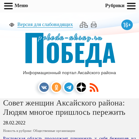
Меню
Рубрики
П
16+
Версия для слабовидящих
pobeda-aksay.ru
ОБЕДА
Информационный портал Аксайского района
Совет женщин Аксайского района:
Людям многое пришлось пережить
28.02.2022
Новость в рубрике:
Общественные организации
Ростовская область продолжает принимать у себя беженцев из