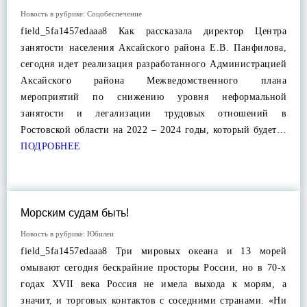
Новость в рубрике:
Соцобеспечение
field_5fa1457edaaa8 Как рассказала директор Центра
занятости населения Аксайского района Е.В. Панфилова,
сегодня идет реализация разработанного Администрацией
Аксайского района Межведомственного плана
мероприятий по снижению уровня неформальной
занятости и легализации трудовых отношений в
Ростовской области на 2022 – 2024 годы, который будет…
ПОДРОБНЕЕ
Морским судам быть!
Новость в рубрике:
Юбилеи
field_5fa1457edaaa8 Три мировых океана и 13 морей
омывают сегодня бескрайние просторы России, но в 70-х
годах XVII века Россия не имела выхода к морям, а
значит, и торговых контактов с соседними странами. «Ни