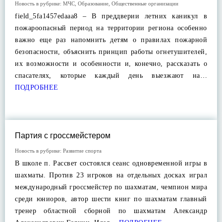
Новость в рубрике:
МЧС
,
Образование
,
Общественные организации
field_5fa1457edaaa8 – В преддверии летних каникул в
пожароопасный период на территории региона особенно
важно еще раз напомнить детям о правилах пожарной
безопасности, объяснить принцип работы огнетушителей,
их возможности и особенности и, конечно, рассказать о
спасателях, которые каждый день выезжают на…
ПОДРОБНЕЕ
Партия с гроссмейстером
Новость в рубрике:
Развитие спорта
В школе п. Рассвет состоялся сеанс одновременной игры в
шахматы. Против 23 игроков на отдельных досках играл
международный гроссмейстер по шахматам, чемпион мира
среди юниоров, автор шести книг по шахматам главный
тренер областной сборной по шахматам Александр