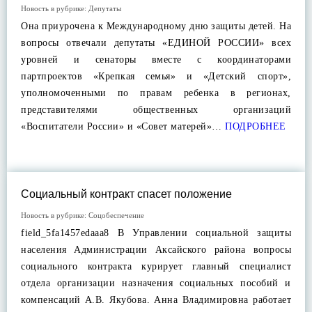
Новость в рубрике:
Депутаты
Она приурочена к Международному дню защиты детей. На
вопросы отвечали депутаты «ЕДИНОЙ РОССИИ» всех
уровней и сенаторы вместе с координаторами
партпроектов «Крепкая семья» и «Детский спорт»,
уполномоченными по правам ребенка в регионах,
представителями общественных организаций
«Воспитатели России» и «Совет матерей»…
ПОДРОБНЕЕ
Социальный контракт спасет положение
Новость в рубрике:
Соцобеспечение
field_5fa1457edaaa8 В Управлении социальной защиты
населения Администрации Аксайского района вопросы
социального контракта курирует главный специалист
отдела организации назначения социальных пособий и
компенсаций А.В. Якубова. Анна Владимировна работает