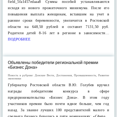
field_5fa1457edaaa8 Суммы пособий устанавливаются
исходя из нового прожиточного минимума. После его
повышения выплата женщинам, вставшим на учет в
ранние сроки беременности, увеличится в Ростовской
области на 648,50 рублей и составит 7131,50 руб.
Родители детей 8-16 лет в регионе в зависимости…
ПОДРОБНЕЕ
Объявлены победители региональной премии
«Бизнес Дона»
Новость в рубрике:
Донские Вести
,
Достижения
,
Промышленность
,
Развитие
экономики
Губернатор Ростовской области В.Ю. Голубев вручил
награды победителям конкурса в сфере
предпринимательства «Бизнес Дона». В этом году
участников премии было почти вдвое больше, чем год
назад. За звание лучших 100 представителей малого и
среднего бизнеса боролись в пяти номинациях: «Сфера…