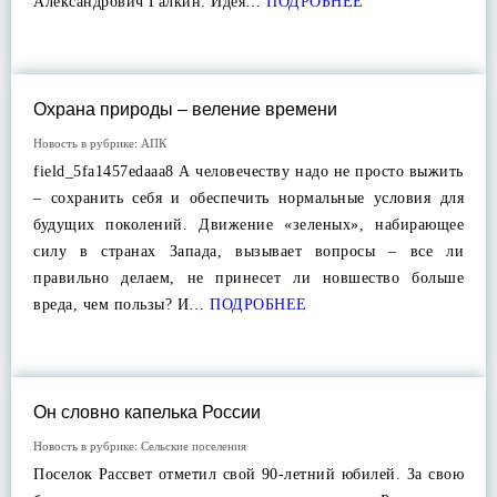
Александрович Галкин. Идея…
ПОДРОБНЕЕ
Охрана природы – веление времени
Новость в рубрике:
АПК
field_5fa1457edaaa8 А человечеству надо не просто выжить
– сохранить себя и обеспечить нормальные условия для
будущих поколений. Движение «зеленых», набирающее
силу в странах Запада, вызывает вопросы – все ли
правильно делаем, не принесет ли новшество больше
вреда, чем пользы? И…
ПОДРОБНЕЕ
Он словно капелька России
Новость в рубрике:
Сельские поселения
Поселок Рассвет отметил свой 90-летний юбилей. За свою