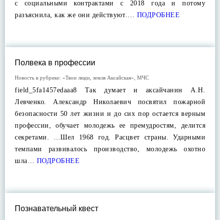
с социальными контрактами с 2018 года и потому
разъяснила, как же они действуют….
ПОДРОБНЕЕ
Полвека в профессии
Новость в рубрике:
«Твои люди, земля Аксайская»
,
МЧС
field_5fa1457edaaa8 Так думает и аксайчанин А.Н.
Левченко. Александр Николаевич посвятил пожарной
безопасности 50 лет жизни и до сих пор остается верным
профессии, обучает молодежь ее премудростям, делится
секретами. …Шел 1968 год. Расцвет страны. Ударными
темпами развивалось производство, молодежь охотно
шла…
ПОДРОБНЕЕ
Познавательный квест