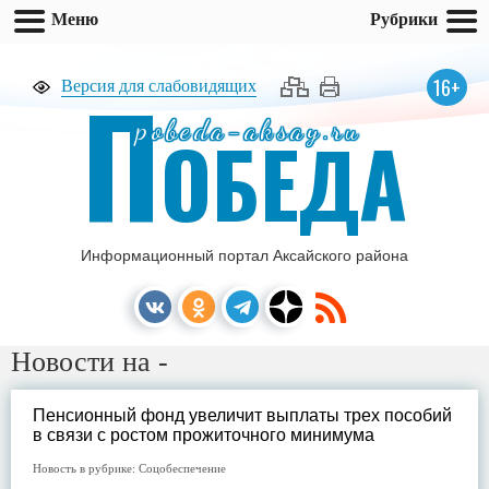
Меню
Рубрики
П
16+
Версия для слабовидящих
pobeda-aksay.ru
ОБЕДА
Информационный портал Аксайского района
Новости на -
Пенсионный фонд увеличит выплаты трех пособий
в связи с ростом прожиточного минимума
Новость в рубрике:
Соцобеспечение