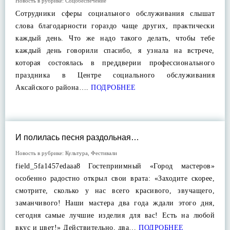
Новость в рубрике:
Соцобеспечение
Сотрудники сферы социального обслуживания слышат
слова благодарности гораздо чаще других, практически
каждый день. Что же надо такого делать, чтобы тебе
каждый день говорили спасибо, я узнала на встрече,
которая состоялась в преддверии профессионального
праздника в Центре социального обслуживания
Аксайского района….
ПОДРОБНЕЕ
И полилась песня раздольная…
Новость в рубрике:
Культура
,
Фестивали
field_5fa1457edaaa8 Гостеприимный «Город мастеров»
особенно радостно открыл свои врата: «Заходите скорее,
смотрите, сколько у нас всего красивого, звучащего,
заманчивого! Наши мастера два года ждали этого дня,
сегодня самые лучшие изделия для вас! Есть на любой
вкус и цвет!» Действительно, два…
ПОДРОБНЕЕ