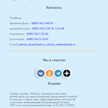
Контакты
Телефоны:
приемная (факс) –
8(863-50) 5-08-50
рекламный отдел –
8(863-50) 5-58-76
,
5-21-66
журналисты –
8(863-50) 5-53-65
бухгалтерия –
8(863-50) 5-74-85
E-mail:
pobeda_aksay@mail.ru
,
pobeda_reklama@mail.ru
Мы в соцсетях
Издание
Сетевое издание «Победа» (доменное имя сайта
pobeda-aksay.ru) зарегистрировано федеральной службой
по надзору в сфере связи, информационных технологий
и массовых коммуникаций (Роскомнадзор) 26 июля
2019 года, регистрационный номер Эл № ФС77-76383