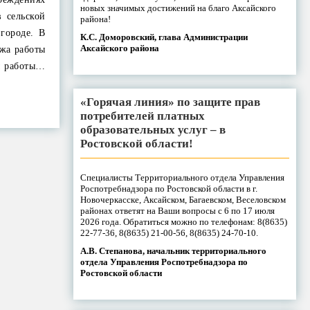
новых значимых достижений на благо Аксайского
в сельской
района!
 городе. В
К.С. Доморовский, глава Администрации
Аксайского района
ажа работы
ды работы…
«Горячая линия» по защите прав
потребителей платных
образовательных услуг – в
Ростовской области!
Специалисты Территориального отдела Управления
Роспотребнадзора по Ростовской области в г.
Новочеркасске, Аксайском, Багаевском, Веселовском
районах ответят на Ваши вопросы с 6 по 17 июля
2026 года. Обратиться можно по телефонам: 8(8635)
22-77-36, 8(8635) 21-00-56, 8(8635) 24-70-10.
А.В. Степанова, начальник территориального
отдела Управления Роспотребнадзора по
Ростовской области