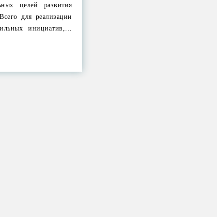
ьных целей развития
 Всего для реализации
сильных инициатив,…