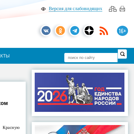
Версия для слабовидящих
16+
АКТЫ
ком
в Красную