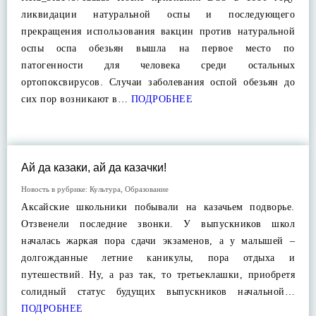
ликвидации натуральной оспы и последующего
прекращения использования вакцин против натуральной
оспы оспа обезьян вышла на первое место по
патогенности для человека среди остальных
ортопоксвирусов. Случаи заболевания оспой обезьян до
сих пор возникают в…
ПОДРОБНЕЕ
Ай да казаки, ай да казачки!
Новость в рубрике:
Культура
,
Образование
Аксайские школьники побывали на казачьем подворье.
Отзвенели последние звонки. У выпускников школ
началась жаркая пора сдачи экзаменов, а у малышей –
долгожданные летние каникулы, пора отдыха и
путешествий. Ну, а раз так, то третьеклашки, приобретя
солидный статус будущих выпускников начальной…
ПОДРОБНЕЕ