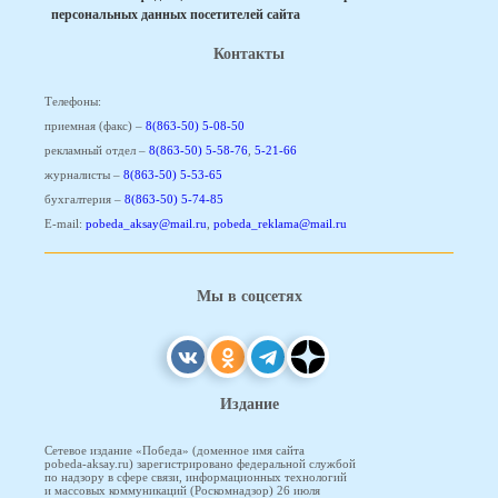
персональных данных посетителей сайта
Контакты
Телефоны:
приемная (факс) –
8(863-50) 5-08-50
рекламный отдел –
8(863-50) 5-58-76
,
5-21-66
журналисты –
8(863-50) 5-53-65
бухгалтерия –
8(863-50) 5-74-85
E-mail:
pobeda_aksay@mail.ru
,
pobeda_reklama@mail.ru
Мы в соцсетях
Издание
Сетевое издание «Победа» (доменное имя сайта
pobeda-aksay.ru) зарегистрировано федеральной службой
по надзору в сфере связи, информационных технологий
и массовых коммуникаций (Роскомнадзор) 26 июля