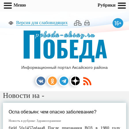
Меню
Рубрики
П
16+
Версия для слабовидящих
pobeda-aksay.ru
ОБЕДА
Информационный портал Аксайского района
Новости на -
Оспа обезьян: чем опасно заболевание?
Новость в рубрике:
Здравоохранение
field_5fa1457edaaa8 После признания ВОЗ в 1980 году