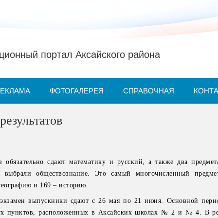
ионный портал Аксайского района
РЕКЛАМА
ФОТОГАЛЕРЕЯ
СПРАВОЧНАЯ
КОНТ
результатов
в обязательно сдают математику и русский, а также два предмет
) выбрали обществознание. Это самый многочисленный предмет
географию и 169 – историю.
экзамен выпускники сдают с 26 мая по 21 июня. Основной пери
ух пунктов, расположенных в Аксайских школах № 2 и № 4. В р