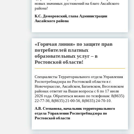
новых значимых достижений на благо Аксайского
района!
К.С. Доморовский, глава Администрации
Аксайского района
«Горячая линия» по защите прав
потребителей платных
образовательных услуг – в
Ростовской области!
Специалисты Территориального отдела Управления
Роспотребнадзора по Ростовской области в г.
Новочеркасске, Аксайском, Багаевском, Веселовском
районах ответят на Ваши вопросы с 6 по 17 июля
2026 года. Обратиться можно по телефонам: 8(8635)
22-77-36, 8(8635) 21-00-56, 8(8635) 24-70-10.
А.В. Степанова, начальник территориального
отдела Управления Роспотребнадзора по
Ростовской области