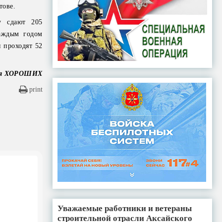
тове.
у сдают 205
аждым годом
 проходят 52
ия ХОРОШИХ
print
Уважаемые работники и ветераны
строительной отрасли Аксайского