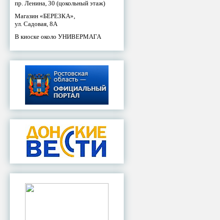
пр. Ленина, 30 (цокольный этаж)
Магазин «БЕРЕЗКА»,
ул. Садовая, 8А
В киоске около УНИВЕРМАГА