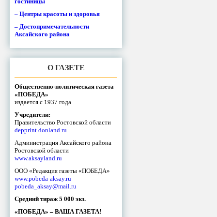
гостиницы
– Центры красоты и здоровья
– Достопримечательности
Аксайского района
О ГАЗЕТЕ
Общественно-политическая газета
«ПОБЕДА»
издается с 1937 года
Учредители:
Правительство Ростовской области
depprint.donland.ru
Администрация Аксайского района
Ростовской области
www.aksayland.ru
ООО «Редакция газеты «ПОБЕДА»
www.pobeda-aksay.ru
pobeda_aksay@mail.ru
Средний тираж 5 000 экз.
«ПОБЕДА» – ВАША ГАЗЕТА!