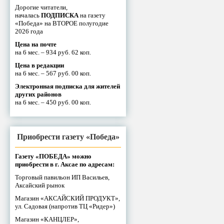
Дорогие читатели,
началась
ПОДПИСКА
на газету
«Победа» на ВТОРОЕ полугодие
2026 года
Цена на почте
на 6 мес. – 934 руб. 62 коп.
Цена в редакции
на 6 мес. – 567 руб. 00 коп.
Электронная подписка для жителей
других районов
на 6 мес. – 450 руб. 00 коп.
Приобрести газету «Победа»
Газету «ПОБЕДА» можно
приобрести в г. Аксае по адресам:
Торговый павильон ИП Васильев,
Аксайский рынок
Магазин «АКСАЙСКИЙ ПРОДУКТ»,
ул. Садовая (напротив ТЦ «Ридер»)
Магазин «КАНЦЛЕР»,