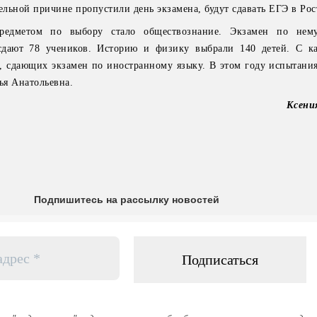
ельной причине пропустили день экзамена, будут сдавать ЕГЭ в Рос
едметом по выбору стало обществознание. Экзамен по нем
сдают 78 учеников. Историю и физику выбрали 140 детей. С к
т, сдающих экзамен по иностранному языку. В этом году испытания
ья Анатольевна.
Ксен
Подпишитесь на рассылку новостей