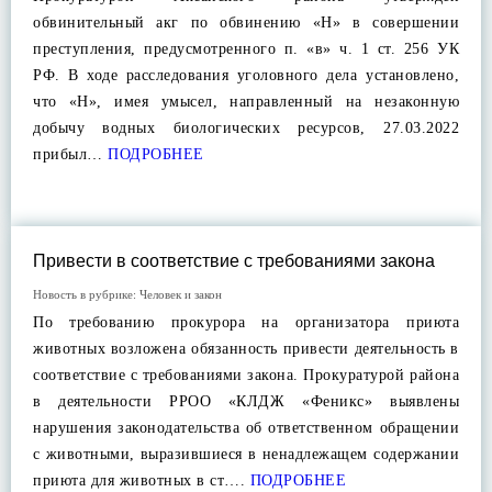
обвинительный акг по обвинению «Н» в совершении
преступления, предусмотренного п. «в» ч. 1 ст. 256 УК
РФ. В ходе расследования уголовного дела установлено,
что «Н», имея умысел, направленный на незаконную
добычу водных биологических ресурсов, 27.03.2022
прибыл…
ПОДРОБНЕЕ
Привести в соответствие с требованиями закона
Новость в рубрике:
Человек и закон
По требованию прокурора на организатора приюта
животных возложена обязанность привести деятельность в
соответствие с требованиями закона. Прокуратурой района
в деятельности РРОО «КЛДЖ «Феникс» выявлены
нарушения законодательства об ответственном обращении
с животными, выразившиеся в ненадлежащем содержании
приюта для животных в ст….
ПОДРОБНЕЕ