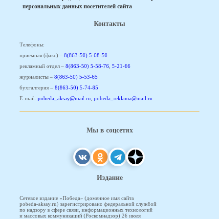
персональных данных посетителей сайта
Контакты
Телефоны:
приемная (факс) –
8(863-50) 5-08-50
рекламный отдел –
8(863-50) 5-58-76
,
5-21-66
журналисты –
8(863-50) 5-53-65
бухгалтерия –
8(863-50) 5-74-85
E-mail:
pobeda_aksay@mail.ru
,
pobeda_reklama@mail.ru
Мы в соцсетях
Издание
Сетевое издание «Победа» (доменное имя сайта
pobeda-aksay.ru) зарегистрировано федеральной службой
по надзору в сфере связи, информационных технологий
и массовых коммуникаций (Роскомнадзор) 26 июля