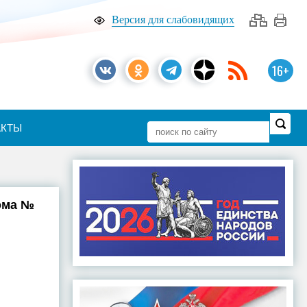
Версия для слабовидящих
16+
АКТЫ
дома №