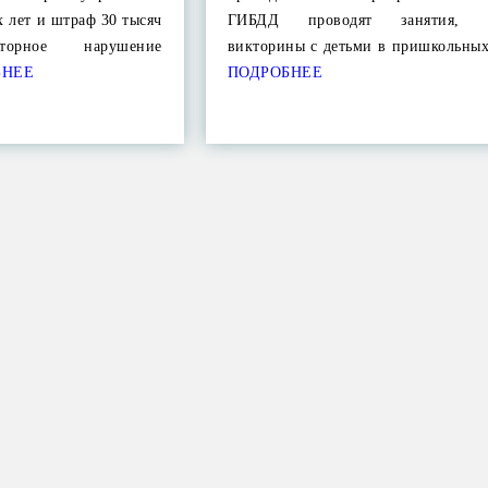
х лет и штраф 30 тысяч
ГИБДД проводят занятия, к
орное нарушение
викторины с детьми в пришкольны
БНЕЕ
ПОДРОБНЕЕ