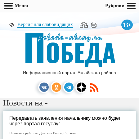
Меню
Рубрики
П
16+
Версия для слабовидящих
pobeda-aksay.ru
ОБЕДА
Информационный портал Аксайского района
Новости на -
Передавать заявления начальнику можно будет
через портал госуслуг
Новость в рубрике:
Донские Вести
,
Справка