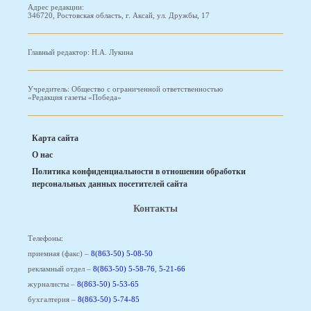
Адрес редакции:
346720, Ростовская область, г. Аксай, ул. Дружбы, 17
Главный редактор: Н.А. Лукина
Учредитель: Общество с ограниченной ответственностью
«Редакция газеты «Победа»
Карта сайта
О нас
Политика конфиденциальности в отношении обработки
персональных данных посетителей сайта
Контакты
Телефоны:
приемная (факс) –
8(863-50) 5-08-50
рекламный отдел –
8(863-50) 5-58-76
,
5-21-66
журналисты –
8(863-50) 5-53-65
бухгалтерия –
8(863-50) 5-74-85