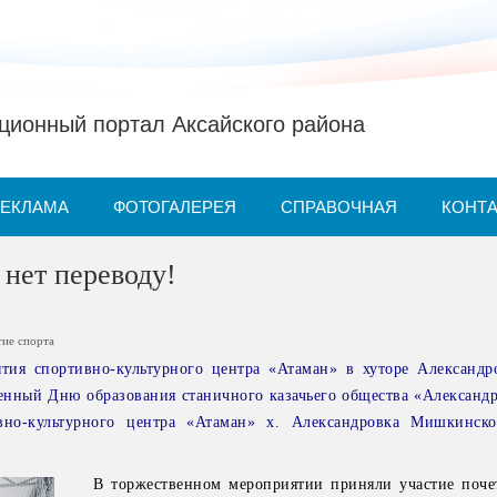
ионный портал Аксайского района
РЕКЛАМА
ФОТОГАЛЕРЕЯ
СПРАВОЧНАЯ
КОНТ
 нет переводу!
тие спорта
тия спортивно-культурного центра «Атаман» в хуторе Александр
нный Дню образования станичного казачьего общества «Александр
вно-культурного центра «Атаман» х. Александровка Мишкинско
В торжественном мероприятии приняли участие поче