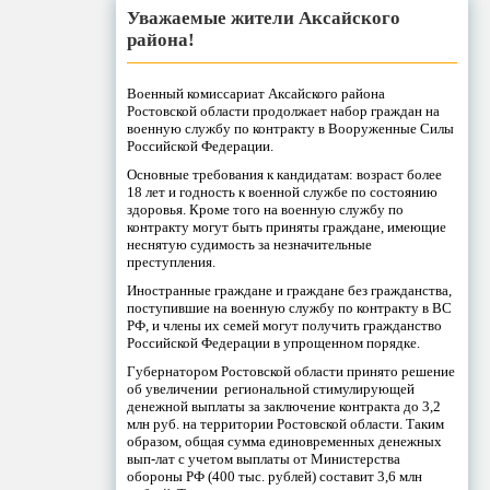
Уважаемые жители Аксайского
района!
Военный комиссариат Аксайского района
Ростовской области продолжает набор граждан на
военную службу по контракту в Вооруженные Силы
Российской Федерации.
Основные требования к кандидатам: возраст более
18 лет и годность к военной службе по состоянию
здоровья. Кроме того на военную службу по
контракту могут быть приняты граждане, имеющие
неснятую судимость за незначительные
преступления.
Иностранные граждане и граждане без гражданства,
поступившие на военную службу по контракту в ВС
РФ, и члены их семей могут получить гражданство
Российской Федерации в упрощенном порядке.
Губернатором Ростовской области принято решение
об увеличении региональной стимулирующей
денежной выплаты за заключение контракта до 3,2
млн руб. на территории Ростовской области. Таким
образом, общая сумма единовременных денежных
вып-лат с учетом выплаты от Министерства
обороны РФ (400 тыс. рублей) составит 3,6 млн