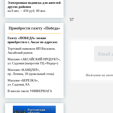
Электронная подписка для жителей
других районов
на 6 мес. – 450 руб. 00 коп.
57
Приобрести газету «Победа»
Газету «ПОБЕДА» можно
приобрести в г. Аксае по адресам:
Email
Торговый павильон ИП Васильев,
адрес
Аксайский рынок
*
Магазин «АКСАЙСКИЙ ПРОДУКТ»,
ул. Садовая (напротив ТЦ «Ридер»)
Магазин «КАНЦЛЕР»,
пр. Ленина, 30 (цокольный этаж)
Нажимая на кноп
Магазин «БЕРЕЗКА»,
ул. Садовая, 8А
В киоске около УНИВЕРМАГА