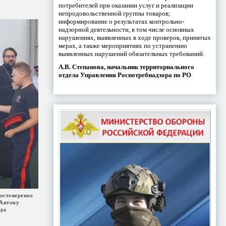
потребителей при оказании услуг и реализации
непродовольственной группы товаров;
информирование о результатах контрольно-
надзорной деятельности, в том числе основных
нарушениях, выявленных в ходе проверок, принятых
мерах, а также мероприятиях по устранению
выявленных нарушений обязательных требований.
А.В. Степанова, начальник территориального
отдела Управления Роспотребнадзора по РО
достоверение
Антону
ора