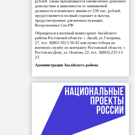
рублей. Также выплачивается ежемесячное денежное
довольствие в зависимости от занимаемой
должности и воинского звания от 230 тыс. рублей,
предоставляется полный соцпакет и льготы,
предусмотренные для военнослужащих
Вооруженных Сил РФ.
Обращаться в военный комиссариат Аксайского
района Ростовской области: г. Аксай, ул. Гагарина,
27, тел.: 8(863-50) 5-56-42 или пункт отбора на
военную службу по контракту Ростовской области: г.
Ростов-на-Дону, ул. Оганова, 22, тел.: 8(863) 235-15-
23.
Администрация Аксайского района