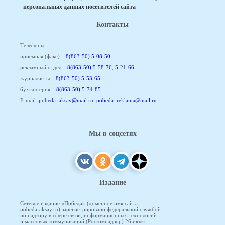
персональных данных посетителей сайта
Контакты
Телефоны:
приемная (факс) –
8(863-50) 5-08-50
рекламный отдел –
8(863-50) 5-58-76
,
5-21-66
журналисты –
8(863-50) 5-53-65
бухгалтерия –
8(863-50) 5-74-85
E-mail:
pobeda_aksay@mail.ru
,
pobeda_reklama@mail.ru
Мы в соцсетях
Издание
Сетевое издание «Победа» (доменное имя сайта
pobeda-aksay.ru) зарегистрировано федеральной службой
по надзору в сфере связи, информационных технологий
и массовых коммуникаций (Роскомнадзор) 26 июля