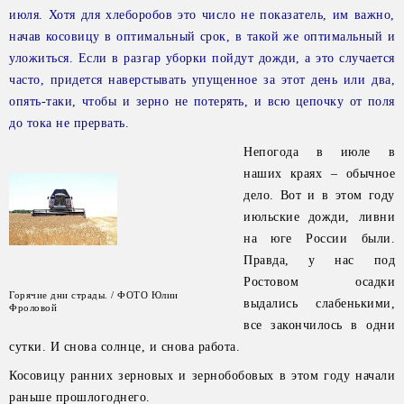
июля. Хотя для хлеборобов это число не показатель, им важно,
начав косовицу в оптимальный срок, в такой же оптимальный и
уложиться. Если в разгар уборки пойдут дожди, а это случается
часто, придется наверстывать упущенное за этот день или два,
опять-таки, чтобы и зерно не потерять, и всю цепочку от поля
до тока не прервать.
Непогода в июле в
наших краях – обычное
дело. Вот и в этом году
июльские дожди, ливни
на юге России были.
Правда, у нас под
Ростовом осадки
Горячие дни страды. / ФОТО Юлии
выдались слабенькими,
Фроловой
все закончилось в одни
сутки. И снова солнце, и снова работа.
Косовицу ранних зерновых и зернобобовых в этом году начали
раньше прошлогоднего.