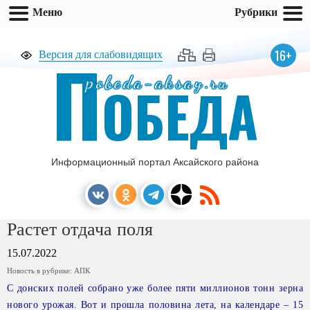
Меню
Рубрики
П
16+
Версия для слабовидящих
pobeda-aksay.ru
ОБЕДА
Информационный портал Аксайского района
Растет отдача поля
15.07.2022
Новость в рубрике:
АПК
С донских полей собрано уже более пяти миллионов тонн зерна
нового урожая. Вот и прошла половина лета, на календаре – 15