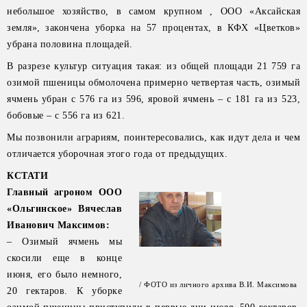
небольшое хозяйство, в самом крупном , ООО «Аксайская
земля», закончена уборка на 57 процентах, в КФХ «Цветков»
убрана половина площадей.
В разрезе культур ситуация такая: из общей площади 21 759 га
озимой пшеницы обмолочена примерно четвертая часть, озимый
ячмень убран с 576 га из 596, яровой ячмень – с 181 га из 523,
бобовые – с 556 га из 621.
Мы позвонили аграриям, поинтересовались, как идут дела и чем
отличается уборочная этого года от предыдущих.
КСТАТИ
Главный агроном ООО
«Ольгинское» Вячеслав
Иванович Максимов:
– Озимый ячмень мы
скосили еще в конце
июня, его было немного,
/ ФОТО из личного архива В.И. Максимова
20 гектаров. К уборке