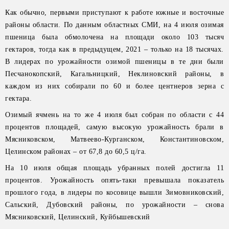
Как обычно, первыми приступают к работе южные и восточные
районы области. По данным областных СМИ, на 4 июля озимая
пшеница была обмолочена на площади около 103 тысяч
гектаров, тогда как в предыдущем, 2021 – только на 18 тысячах.
В лидерах по урожайности озимой пшеницы в те дни были
Песчанокопский, Кагальницкий, Неклиновский районы, в
каждом из них собирали по 60 и более центнеров зерна с
гектара.
Озимый ячмень на то же 4 июля был собран по области с 44
процентов площадей, самую высокую урожайность брали в
Мясниковском, Матвеево-Курганском, Константиновском,
Целинском районах – от 67,8 до 60,5 ц/га.
На 10 июля общая площадь убранных полей достигла 11
процентов. Урожайность опять-таки превышала показатель
прошлого года, в лидеры по косовице вышли Зимовниковский,
Сальский, Дубовский районы, по урожайности – снова
Мясниковский, Целинский, Куйбышевский