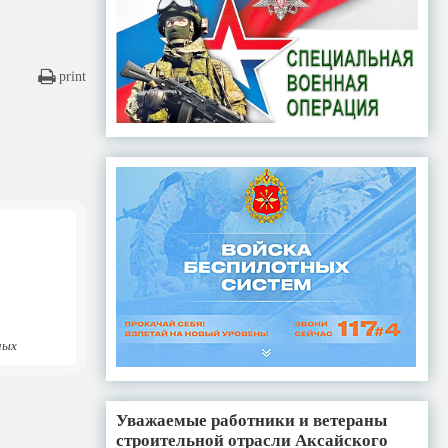
print
ных
Уважаемые работники и ветераны
строительной отрасли Аксайского