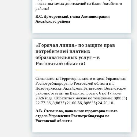
новых значимых достижений на благо Аксайского
района!
К.С. Доморовский, глава Администрации
Аксайского района
«Горячая линия» по защите прав
потребителей платных
образовательных услуг – в
Ростовской области!
Специалисты Территориального отдела Управления
Роспотребнадзора по Ростовской области в г.
Новочеркасске, Аксайском, Багаевском, Веселовском
районах ответят на Ваши вопросы с 6 по 17 июля
2026 года. Обратиться можно по телефонам: 8(8635)
22-77-36, 8(8635) 21-00-56, 8(8635) 24-70-10.
А.В. Степанова, начальник территориального
отдела Управления Роспотребнадзора по
Ростовской области