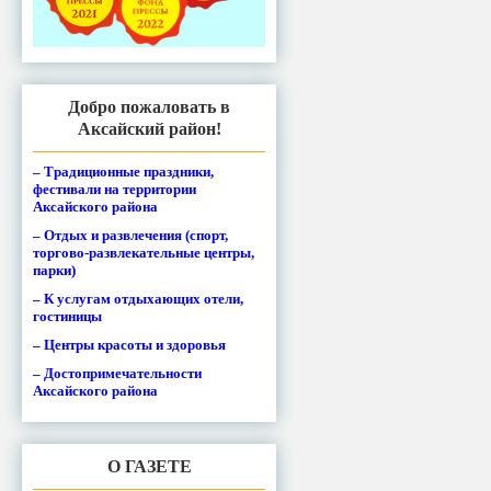
Добро пожаловать в
Аксайский район!
– Традиционные праздники,
фестивали на территории
Аксайского района
– Отдых и развлечения (спорт,
торгово-развлекательные центры,
парки)
– К услугам отдыхающих отели,
гостиницы
– Центры красоты и здоровья
– Достопримечательности
Аксайского района
О ГАЗЕТЕ