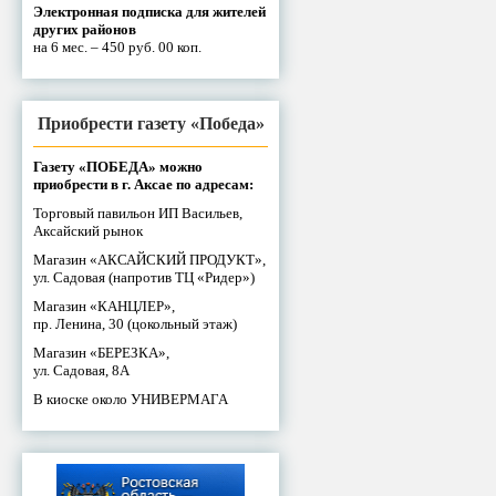
Электронная подписка для жителей
других районов
на 6 мес. – 450 руб. 00 коп.
Приобрести газету «Победа»
Газету «ПОБЕДА» можно
приобрести в г. Аксае по адресам:
Торговый павильон ИП Васильев,
Аксайский рынок
Магазин «АКСАЙСКИЙ ПРОДУКТ»,
ул. Садовая (напротив ТЦ «Ридер»)
Магазин «КАНЦЛЕР»,
пр. Ленина, 30 (цокольный этаж)
Магазин «БЕРЕЗКА»,
ул. Садовая, 8А
В киоске около УНИВЕРМАГА