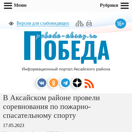
Меню
Рубрики
П
16+
Версия для слабовидящих
pobeda-aksay.ru
ОБЕДА
Информационный портал Аксайского района
В Аксайском районе провели
соревнования по пожарно-
спасательному спорту
17.05.2023