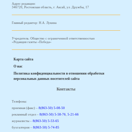
Адрес редакции:
346720, Ростовская область, г. Аксай, ул. Дружбы, 17
Главный редактор: Н.А. Лукина
Учредитель: Общество с ограниченной ответственностью
«Редакция газеты «Победа»
Карта сайта
О нас
Политика конфиденциальности в отношении обработки
персональных данных посетителей сайта
Контакты
Телефоны:
приемная (факс) –
8(863-50) 5-08-50
рекламный отдел –
8(863-50) 5-58-76
,
5-21-66
журналисты –
8(863-50) 5-53-65
бухгалтерия –
8(863-50) 5-74-85