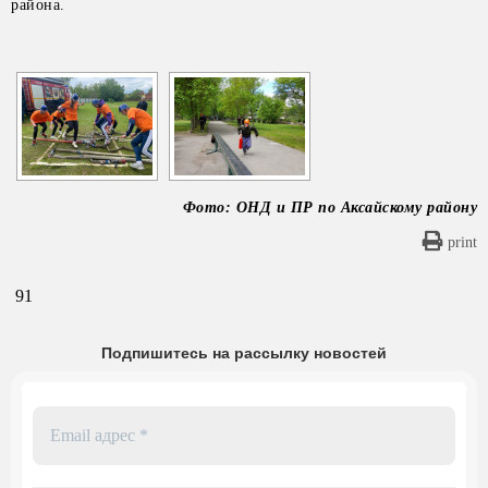
[ПОКАЗАТЬ СЛАЙДШОУ]
района.
Фото: ОНД и ПР по Аксайскому району
print
91
Подпишитесь на рассылку новостей
Email
адрес
*