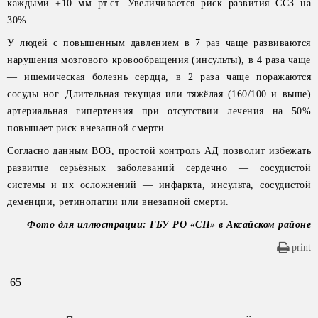
каждыми +10 мм рт.ст. Увеличивается риск развития ССЗ на
30%.
У людей с повышенным давлением в 7 раз чаще развиваются
нарушения мозгового кровообращения (инсульты), в 4 раза чаще
— ишемическая болезнь сердца, в 2 раза чаще поражаются
сосуды ног. Длительная текущая или тяжёлая (160/100 и выше)
артериальная гипертензия при отсутствии лечения на 50%
повышает риск внезапной смерти.
Согласно данным ВОЗ, простой контроль АД позволит избежать
развитие серьёзных заболеваний сердечно — сосудистой
системы и их осложнений — инфаркта, инсульта, сосудистой
деменции, ретинопатии или внезапной смерти.
Фото для иллюстрации: ГБУ РО «СП» в Аксайском районе
print
65