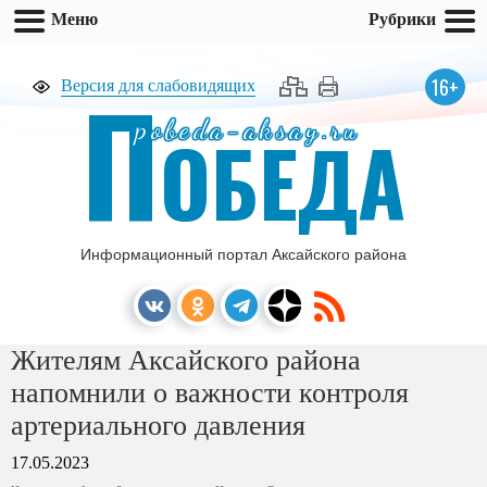
Меню
Рубрики
П
16+
Версия для слабовидящих
pobeda-aksay.ru
ОБЕДА
Информационный портал Аксайского района
Жителям Аксайского района
напомнили о важности контроля
артериального давления
17.05.2023