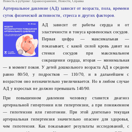
Новость в рубрике:
Здравоохранение
,
Новости
,
Справка
Артериальное давление (АД) зависит от возраста, пола, времени
суток физической активности, стресса и других факторов.
АД зависит от работы сердца и от
эластичности и тонуса кровеносных сосудов.
Первая цифра — максимальная —
показывает, с какой силой кровь давит на
стенки сосудов при максимальном
сокращении сердца, вторая — минимальная
— в момент покоя. У детей дошкольного возраста АД в среднем
равно 80/50, у подростков — 110/70, и в дальнейшем с
возрастом оно незначительно увеличивается. Но в любом случае
АД у взрослых не должно превышать 140/90.
При повышенном давлении человеку ставится диагноз
артериальной гипертонии или гипертензии, а при пониженном
— гипотензии или гипотонии. При этой длительно текущая
артериальная гипертензия значительно опаснее для здоровья,
чем гипотензия. Как показывают результаты исследований, с