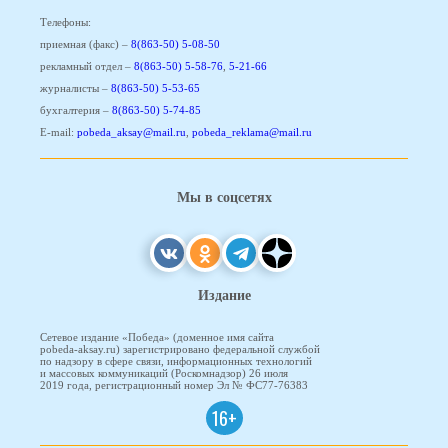
Телефоны:
приемная (факс) –
8(863-50) 5-08-50
рекламный отдел –
8(863-50) 5-58-76
,
5-21-66
журналисты –
8(863-50) 5-53-65
бухгалтерия –
8(863-50) 5-74-85
E-mail:
pobeda_aksay@mail.ru
,
pobeda_reklama@mail.ru
Мы в соцсетях
Издание
Сетевое издание «Победа» (доменное имя сайта
pobeda-aksay.ru) зарегистрировано федеральной службой
по надзору в сфере связи, информационных технологий
и массовых коммуникаций (Роскомнадзор) 26 июля
2019 года, регистрационный номер Эл № ФС77-76383
16+