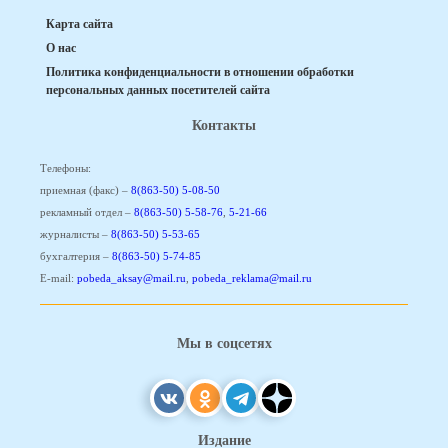
Карта сайта
О нас
Политика конфиденциальности в отношении обработки
персональных данных посетителей сайта
Контакты
Телефоны:
приемная (факс) –
8(863-50) 5-08-50
рекламный отдел –
8(863-50) 5-58-76
,
5-21-66
журналисты –
8(863-50) 5-53-65
бухгалтерия –
8(863-50) 5-74-85
E-mail:
pobeda_aksay@mail.ru
,
pobeda_reklama@mail.ru
Мы в соцсетях
Издание