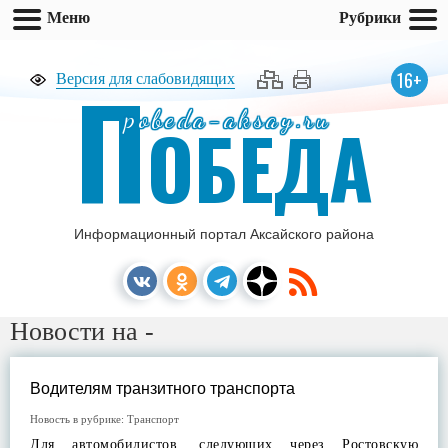
Меню
Рубрики
П
16+
Версия для слабовидящих
pobeda-aksay.ru
ОБЕДА
Информационный портал Аксайского района
Новости на -
Водителям транзитного транспорта
Новость в рубрике:
Транспорт
Для автомобилистов, следующих через Ростовскую