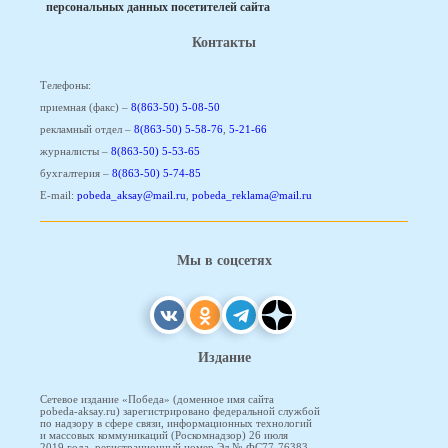
персональных данных посетителей сайта
Контакты
Телефоны:
приемная (факс) –
8(863-50) 5-08-50
рекламный отдел –
8(863-50) 5-58-76
,
5-21-66
журналисты –
8(863-50) 5-53-65
бухгалтерия –
8(863-50) 5-74-85
E-mail:
pobeda_aksay@mail.ru
,
pobeda_reklama@mail.ru
Мы в соцсетях
Издание
Сетевое издание «Победа» (доменное имя сайта
pobeda-aksay.ru) зарегистрировано федеральной службой
по надзору в сфере связи, информационных технологий
и массовых коммуникаций (Роскомнадзор) 26 июля
2019 года, регистрационный номер Эл № ФС77-76383