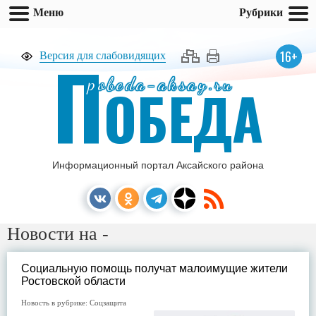
Меню
Рубрики
П
16+
Версия для слабовидящих
pobeda-aksay.ru
ОБЕДА
Информационный портал Аксайского района
Новости на -
Социальную помощь получат малоимущие жители
Ростовской области
Новость в рубрике:
Соцзащита