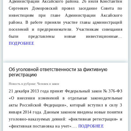
Администрации Аксайского района. 26 июля Константин
Сергеевич Доморовский провел заседание Совета по
инвестициям при главе Администрации Аксайского
района. В работе приняли участие главы администраций
поселений и предприниматели. Участникам совещания
были представлены новые инвестиционные…
ПОДРОБНЕЕ
Об уголовной ответственности за фиктивную
регистрацию
Новость в рубрике:
Человек и закон
21 декабря 2013 года принят Федеральный закон № 376-ФЗ
«О внесении изменений в отдельные законодательные
акты Российской Федерации», который вступил в силу 3
января 2014 года. Данным законом введены новые понятия
уголовно-наказуемых деяний: «фиктивная регистрация» и
«фиктивная постановка на учет»….
ПОДРОБНЕЕ