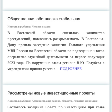
Общественная обстановка стабильная
Новость в рубрике:
Человек и закон
В Ростовской области снизилось количество
преступлений, повысилась раскрываемость. В Ростове-на-
Дону прошло заседание коллегии Главного управления
МВД России по Ростовской области по подведению итогов
оперативно-служебной деятельности за первое полугодие
2023 года. По поручению главы региона В.Ю. Голубева в
мероприятии принял участие…
ПОДРОБНЕЕ
Рассмотрены новые инвестиционные проекты
Новость в рубрике:
Администрация района
,
Новости
,
Развитие экономики
Состоялось заседание Совета по инвестициям при главе