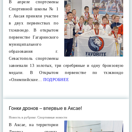
В апреле спортсмены
Спортивной школы № 1
г. Аксая приняли участие
в двух первенствах по
тхэквондо. В открытом
первенстве Гагаринского
муниципального
образования г.
Севастополь спортсмены
завоевали 13 золотых, три серебряные и одну бронзовую
медали. В Открытом первенстве по тхэквондо
«Олимпийские…
ПОДРОБНЕЕ
Гонки дронов – впервые в Аксае!
Новость в рубрике:
Спортивные новости
В Аксае, на территории
Дворца спорта,