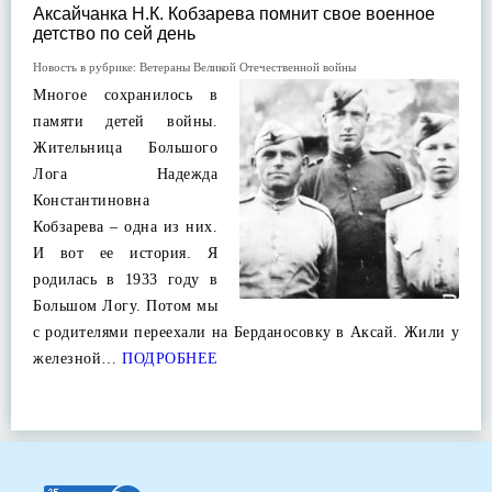
Аксайчанка Н.К. Кобзарева помнит свое военное
детство по сей день
Новость в рубрике:
Ветераны Великой Отечественной войны
Многое сохранилось в
памяти детей войны.
Жительница Большого
Лога Надежда
Константиновна
Кобзарева – одна из них.
И вот ее история. Я
родилась в 1933 году в
Большом Логу. Потом мы
с родителями переехали на Берданосовку в Аксай. Жили у
железной…
ПОДРОБНЕЕ