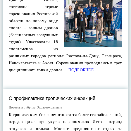
состоялись первые
соревнования Ростовской
области по новому виду
спорта – гонкам дронов
(беспилотных воздушных
судов). Участвовали 18
спортсменов из
различных городов региона: Ростова-на-Дону, Таганрога,
Новочеркасска и Аксая. Соревнования проводились в трех
дисциплинах: гонки дронов…
ПОДРОБНЕЕ
О профилактике тропических инфекций
Новость в рубрике:
Здравоохранение
К тропическим болезням относится более ста заболеваний,
передающихся при укусах переносчиков. Лето – период
отпусков и отдыха. Многие предпочитают отдых за