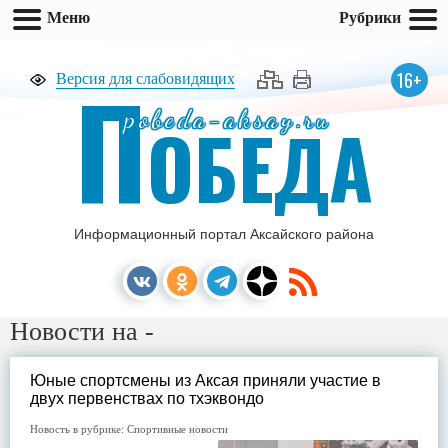
Меню
Рубрики
П
16+
Версия для слабовидящих
pobeda-aksay.ru
ОБЕДА
Информационный портал Аксайского района
Новости на -
Юные спортсмены из Аксая приняли участие в
двух первенствах по тхэквондо
Новость в рубрике:
Спортивные новости