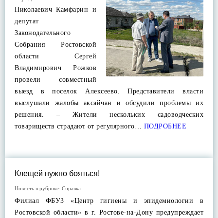
Николаевич Камфарин и
депутат
Законодательного
Собрания Ростовской
области Сергей
Владимирович Рожков
провели совместный
выезд в поселок Алексеево. Представители власти
выслушали жалобы аксайчан и обсудили проблемы их
решения. – Жители нескольких садоводческих
товариществ страдают от регулярного…
ПОДРОБНЕЕ
Клещей нужно бояться!
Новость в рубрике:
Справка
Филиал ФБУЗ «Центр гигиены и эпидемиологии в
Ростовской области» в г. Ростове-на-Дону предупреждает