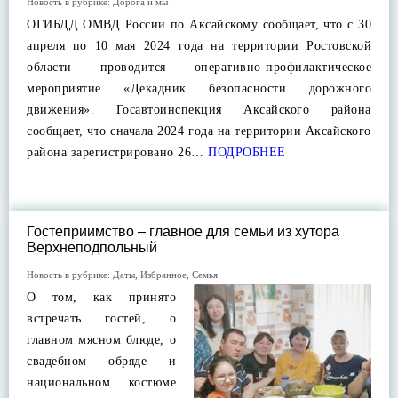
Новость в рубрике:
Дорога и мы
ОГИБДД ОМВД России по Аксайскому сообщает, что с 30
апреля по 10 мая 2024 года на территории Ростовской
области проводится оперативно-профилактическое
мероприятие «Декадник безопасности дорожного
движения». Госавтоинспекция Аксайского района
сообщает, что сначала 2024 года на территории Аксайского
района зарегистрировано 26…
ПОДРОБНЕЕ
Гостеприимство – главное для семьи из хутора
Верхнеподпольный
Новость в рубрике:
Даты
,
Избранное
,
Семья
О том, как принято
встречать гостей, о
главном мясном блюде, о
свадебном обряде и
национальном костюме