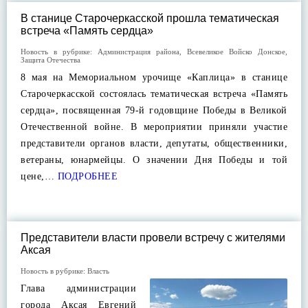
В станице Старочеркасской прошла тематическая
встреча «Память сердца»
Новость в рубрике:
Администрация района
,
Всевеликое Войско Донское
,
Защита Отечества
8 мая на Мемориальном урочище «Каплица» в станице
Старочеркасской состоялась тематическая встреча «Память
сердца», посвященная 79-й годовщине Победы в Великой
Отечественной войне. В мероприятии приняли участие
представители органов власти, депутаты, общественники,
ветераны, юнармейцы. О значении Дня Победы и той
цене,…
ПОДРОБНЕЕ
Представители власти провели встречу с жителями
Аксая
Новость в рубрике:
Власть
Глава администрации
города Аксая Евгений