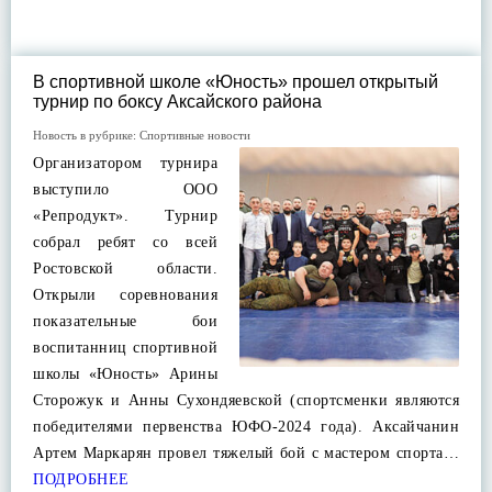
В спортивной школе «Юность» прошел открытый
турнир по боксу Аксайского района
Новость в рубрике:
Спортивные новости
Организатором турнира
выступило ООО
«Репродукт». Турнир
собрал ребят со всей
Ростовской области.
Открыли соревнования
показательные бои
воспитанниц спортивной
школы «Юность» Арины
Сторожук и Анны Сухондяевской (спортсменки являются
победителями первенства ЮФО-2024 года). Аксайчанин
Артем Маркарян провел тяжелый бой с мастером спорта…
ПОДРОБНЕЕ