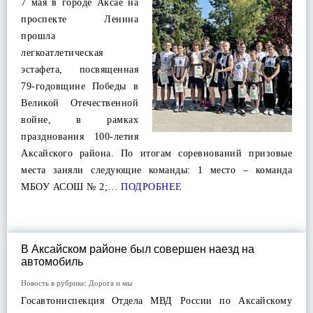
7 мая в городе Аксае на
проспекте Ленина
прошла
легкоатлетическая
эстафета, посвященная
79-годовщине Победы в
Великой Отечественной
войне, в рамках
празднования 100-летия
Аксайского района. По итогам соревнований призовые
места заняли следующие команды: 1 место – команда
МБОУ АСОШ № 2;…
ПОДРОБНЕЕ
В Аксайском районе был совершен наезд на
автомобиль
Новость в рубрике:
Дорога и мы
Госавтониспекция Отдела МВД России по Аксайскому