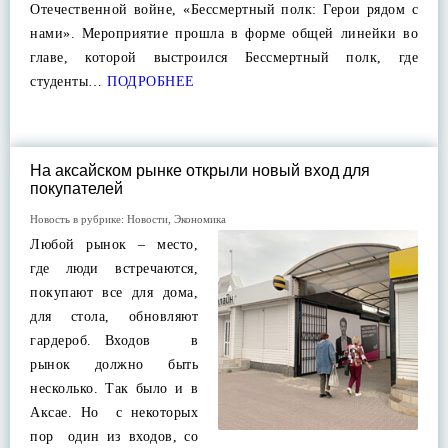
Отечественной войне, «Бессмертный полк: Герои рядом с
нами». Мероприятие прошла в форме общей линейки во
главе, которой выстроился Бессмертный полк, где
студенты…
ПОДРОБНЕЕ
На аксайском рынке открыли новый вход для
покупателей
Новость в рубрике:
Новости
,
Экономика
Любой рынок – место,
где люди встречаются,
покупают все для дома,
для стола, обновляют
гардероб. Входов в
рынок должно быть
несколько. Так было и в
Аксае. Но с некоторых
пор один из входов, со