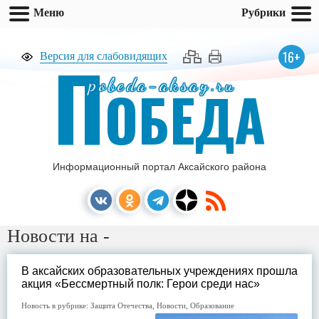
Меню
Рубрики
П
16+
Версия для слабовидящих
pobeda-aksay.ru
ОБЕДА
Информационный портал Аксайского района
Новости на -
В аксайских образовательных учреждениях прошла
акция «Бессмертный полк: Герои среди нас»
Новость в рубрике:
Защита Отечества
,
Новости
,
Образование