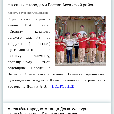
На связи с городами России Аксайский район
Новость в рубрике:
Образование
Отряд юных патриотов
имени Е.А. Бехтер
«Орлята» казачьего
детского сада № 38
«Радуга» (п. Рассвет)
присоединился к
первому телемосту,
посвящённому 79-ой
годовщине Победы в
Великой Отечественной войне. Телемост организовал
руководитель модуля «Школа маленьких патриотов» г.
Ростова на Дону и А.В….
ПОДРОБНЕЕ
Ансамбль народного танца Дома культуры
«Дружба» города Аксая представляет