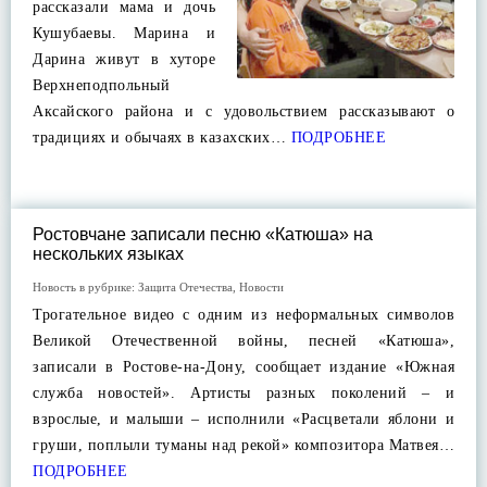
рассказали мама и дочь
Кушубаевы. Марина и
Дарина живут в хуторе
Верхнеподпольный
Аксайского района и с удовольствием рассказывают о
традициях и обычаях в казахских…
ПОДРОБНЕЕ
Ростовчане записали песню «Катюша» на
нескольких языках
Новость в рубрике:
Защита Отечества
,
Новости
Трогательное видео с одним из неформальных символов
Великой Отечественной войны, песней «Катюша»,
записали в Ростове-на-Дону, сообщает издание «Южная
служба новостей». Артисты разных поколений – и
взрослые, и малыши – исполнили «Расцветали яблони и
груши, поплыли туманы над рекой» композитора Матвея…
ПОДРОБНЕЕ