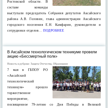
Ростовской области. В
составе команды
выступали председатель Собрания депутатов Аксайского
района А.В. Головин, глава администрации Аксайского
городского поселения Е.Н. Камфарин, руководители и
сотрудники отделов…
ПОДРОБНЕЕ
В Аксайском технологическом техникуме провели
акцию «Бессмертный полк»
Новость в рубрике:
Защита Отечества
,
Образование
7 мая в ГБПОУ РО
«Аксайский
технологический
техникум» прошло
торжественное
мероприятие,
посвященное 79-летию со Дня Победы в Великой