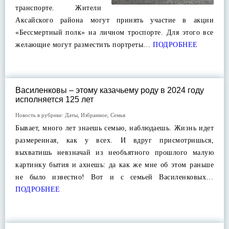
транспорте. Жители
Аксайского района могут принять участие в акции
«Бессмертный полк» на личном троспорте. Для этого все
желающие могут разместить портреты…
ПОДРОБНЕЕ
Василенковы – этому казачьему роду в 2024 году
исполняется 125 лет
Новость в рубрике:
Даты
,
Избранное
,
Семья
Бывает, много лет знаешь семью, наблюдаешь. Жизнь идет
размеренная, как у всех. И вдруг присмотришься,
выхватишь невзначай из необъятного прошлого малую
картинку бытия и ахнешь: да как же мне об этом раньше
не было известно! Вот и с семьей Василенковых…
ПОДРОБНЕЕ