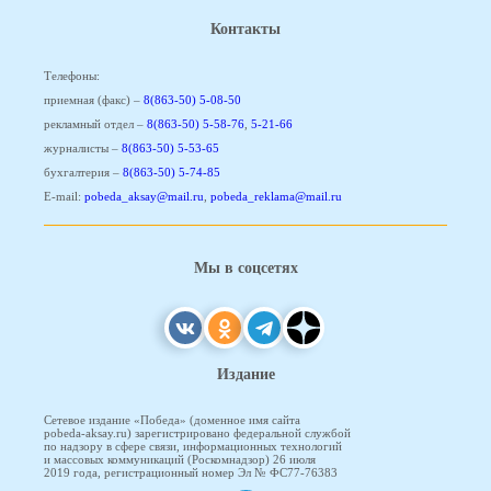
Контакты
Телефоны:
приемная (факс) –
8(863-50) 5-08-50
рекламный отдел –
8(863-50) 5-58-76
,
5-21-66
журналисты –
8(863-50) 5-53-65
бухгалтерия –
8(863-50) 5-74-85
E-mail:
pobeda_aksay@mail.ru
,
pobeda_reklama@mail.ru
Мы в соцсетях
Издание
Сетевое издание «Победа» (доменное имя сайта
pobeda-aksay.ru) зарегистрировано федеральной службой
по надзору в сфере связи, информационных технологий
и массовых коммуникаций (Роскомнадзор) 26 июля
2019 года, регистрационный номер Эл № ФС77-76383