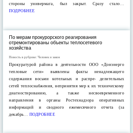
стороны универмага, был закрыт. Сразу стало…
ПОДРОБНЕЕ
По мерам прокурорского реагирования
отремонтированы объекты теплосетевого
хозяйства
Новость в рубрике:
Человек и закон
Прокуратурой района в деятельности ООО «Донэнерго
тепловые сети» выявлены факты ненадлежащего
содержания восьми котельных и распре- делительных
сетей теплоснабжения, непринятия мер к их техническому
диагностированию, а также несвоевременного
направления в органы Ростехнадзора оперативных
информаций и сводного ежемесячного отчета (за
декабрь…
ПОДРОБНЕЕ