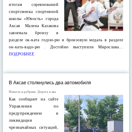
итогам соревнований
спортсменка спортивной
школы «Юность» города
Аксая Малена Казакова
завоевала бронзу в
разделе ок-ката годзю-рю и бронзовую медаль в разделе
ок-ката-вадо-рю . Достойно выступили Мирослава…
ПОДРОБНЕЕ
В Аксае столкнулись два автомобиля
Новость в рубрике:
Дорога и мы
Как сообщают на сайте
Управления по
предупреждению и
ликвидации
чрезвычайных ситуаций,