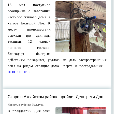
13 мая поступило
сообщение о загорании
частного жилого дома в
хуторе Большой Лог. К
месту происшествия
выехали три единицы
техники, 12 человек
личного состава.
Благодаря быстрым
действиям пожарных, удалось не дать распространения
огня на рядом стоящие дома. Жертв и пострадавших…
ПОДРОБНЕЕ
Скоро в Аксайском районе пройдет День реки Дон
Новость в рубрике:
Культура
В преддверии Дня реки