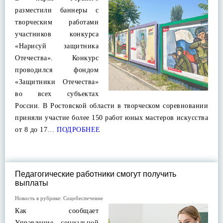
разместили баннеры с
творческим работами
участников конкурса
«Нарисуй защитника
Отечества». Конкурс
проводился фондом
«Защитники Отечества»
во всех субъектах
России. В Ростовской области в творческом соревновании
приняли участие более 150 работ юных мастеров искусства
от 8 до 17…
ПОДРОБНЕЕ
Педагогические работники смогут получить
выплаты
Новость в рубрике:
Соцобеспечение
Как сообщает
Управление социальной