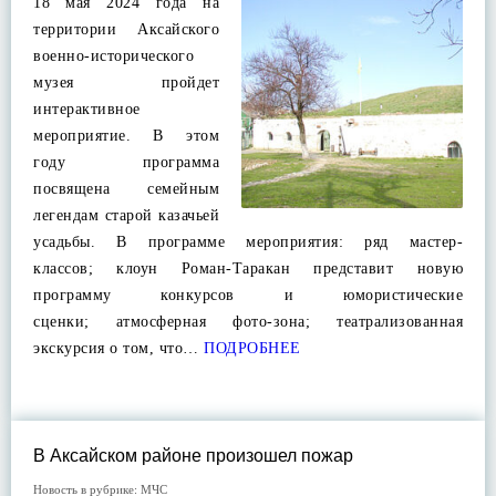
18 мая 2024 года на
территории Аксайского
военно-исторического
музея пройдет
интерактивное
мероприятие. В этом
году программа
посвящена семейным
легендам старой казачьей
усадьбы. В программе мероприятия: ряд мастер-
классов; клоун Роман-Таракан представит новую
программу конкурсов и юмористические
сценки; атмосферная фото-зона; театрализованная
экскурсия о том, что…
ПОДРОБНЕЕ
В Аксайском районе произошел пожар
Новость в рубрике:
МЧС