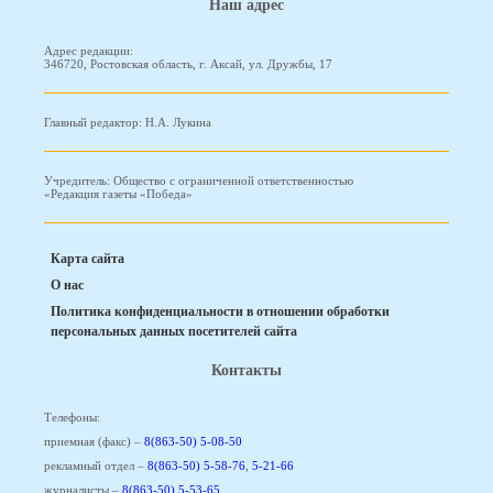
Наш адрес
Адрес редакции:
346720, Ростовская область, г. Аксай, ул. Дружбы, 17
Главный редактор: Н.А. Лукина
Учредитель: Общество с ограниченной ответственностью
«Редакция газеты «Победа»
Карта сайта
О нас
Политика конфиденциальности в отношении обработки
персональных данных посетителей сайта
Контакты
Телефоны:
приемная (факс) –
8(863-50) 5-08-50
рекламный отдел –
8(863-50) 5-58-76
,
5-21-66
журналисты –
8(863-50) 5-53-65