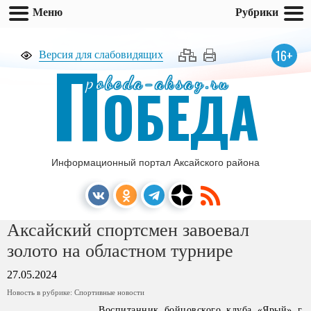
Меню
Рубрики
П
16+
Версия для слабовидящих
pobeda-aksay.ru
ОБЕДА
Информационный портал Аксайского района
Аксайский спортсмен завоевал
золото на областном турнире
27.05.2024
Новость в рубрике:
Спортивные новости
Воспитанник бойцовского клуба «Ярый» г.