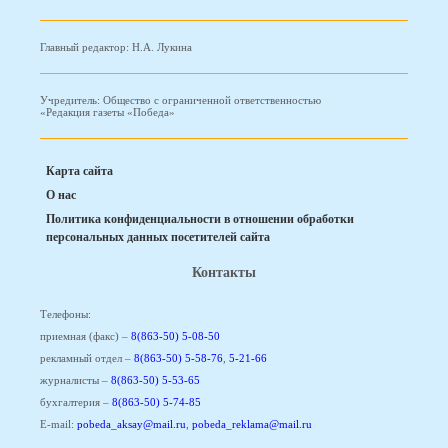
Главный редактор: Н.А. Лукина
Учредитель: Общество с ограниченной ответственностью
«Редакция газеты «Победа»
Карта сайта
О нас
Политика конфиденциальности в отношении обработки
персональных данных посетителей сайта
Контакты
Телефоны:
приемная (факс) –
8(863-50) 5-08-50
рекламный отдел –
8(863-50) 5-58-76
,
5-21-66
журналисты –
8(863-50) 5-53-65
бухгалтерия –
8(863-50) 5-74-85
E-mail:
pobeda_aksay@mail.ru
,
pobeda_reklama@mail.ru