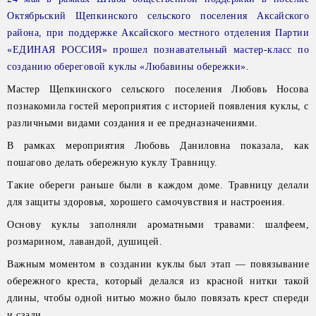
Октябрьский Щепкинского сельского поселения Аксайского
района, при поддержке Аксайского местного отделения Партии
«ЕДИНАЯ РОССИЯ» прошел познавательный мастер-класс по
созданию обереговой куклы «Любавины обережки».
Мастер Щепкинского сельского поселения Любовь Носова
познакомила гостей мероприятия с историей появления куклы, с
различными видами создания и ее предназначениями.
В рамках мероприятия Любовь Даниловна показала, как
пошагово делать обережную куклу Травницу.
Такие обереги раньше были в каждом доме. Травницу делали
для защиты здоровья, хорошего самочувствия и настроения.
Основу куклы заполняли ароматными травами: шалфеем,
розмарином, лавандой, душицей.
Важным моментом в создании куклы был этап — повязывание
обережного креста, который делался из красной нитки такой
длины, чтобы одной нитью можно было повязать крест спереди
и сзади.