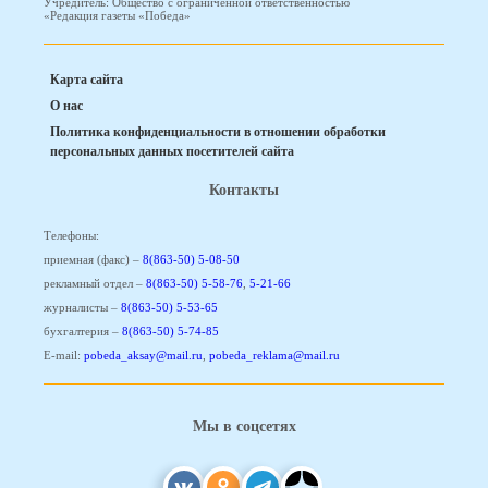
Учредитель: Общество с ограниченной ответственностью
«Редакция газеты «Победа»
Карта сайта
О нас
Политика конфиденциальности в отношении обработки
персональных данных посетителей сайта
Контакты
Телефоны:
приемная (факс) –
8(863-50) 5-08-50
рекламный отдел –
8(863-50) 5-58-76
,
5-21-66
журналисты –
8(863-50) 5-53-65
бухгалтерия –
8(863-50) 5-74-85
E-mail:
pobeda_aksay@mail.ru
,
pobeda_reklama@mail.ru
Мы в соцсетях