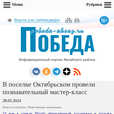
Меню
Рубрики
П
16+
Версия для слабовидящих
pobeda-aksay.ru
ОБЕДА
Информационный портал Аксайского района
В поселке Октябрьском провели
познавательный мастер-класс
28.05.2024
Новость в рубрике:
Общественные организации
24 мая в рамках Штаба общественной поддержки в поселке