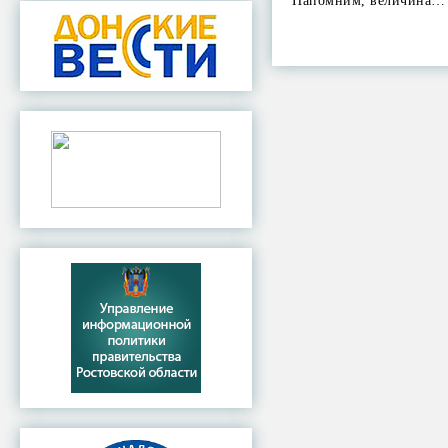
Напомним, величина…