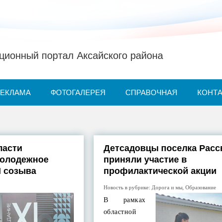
ионный портал Аксайского района
РЕКЛАМА
ФОТОГАЛЕРЕЯ
СПРАВОЧНАЯ
КОНТ
ласти
Детсадовцы поселка Расс
олодежное
приняли участие в
I созыва
профилактической акции
Новость в рубрике:
Дорога и мы
,
Образование
В рамках
областной