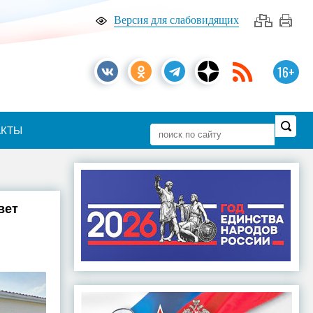
Версия для слабовидящих
16+
АКТЫ
вет