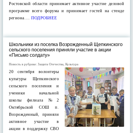
Ростовской области принимает активное участие деловой
программе всего форума и принимает гостей на стенде
региона….
ПОДРОБНЕЕ
Школьники из поселка Возрожденный Щепкинского
сельского поселения приняли участие в акции
«Письмо солдату»
Новость в рубрике:
Защита Отечества
,
Культура
20 сентября волонтеры
культуры Щепкинского
сельского поселения и
ученики начальной
школы филиала №2
Октябрьской СОШ п.
Возрожденный, приняли
активное участие в
акции в поддержку СВО