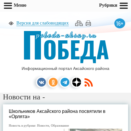
Меню
Рубрики
П
16+
Версия для слабовидящих
pobeda-aksay.ru
ОБЕДА
Информационный портал Аксайского района
Новости на -
Школьников Аксайского района посвятили в
«Орлята»
Новость в рубрике:
Новости
,
Образование