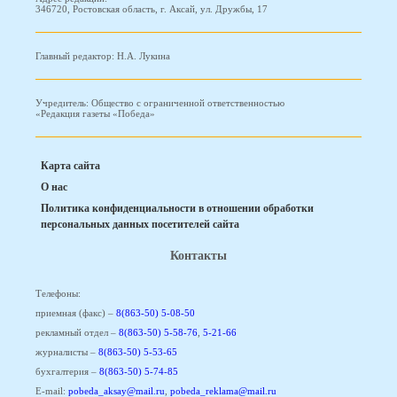
346720, Ростовская область, г. Аксай, ул. Дружбы, 17
Главный редактор: Н.А. Лукина
Учредитель: Общество с ограниченной ответственностью
«Редакция газеты «Победа»
Карта сайта
О нас
Политика конфиденциальности в отношении обработки
персональных данных посетителей сайта
Контакты
Телефоны:
приемная (факс) –
8(863-50) 5-08-50
рекламный отдел –
8(863-50) 5-58-76
,
5-21-66
журналисты –
8(863-50) 5-53-65
бухгалтерия –
8(863-50) 5-74-85
E-mail:
pobeda_aksay@mail.ru
,
pobeda_reklama@mail.ru