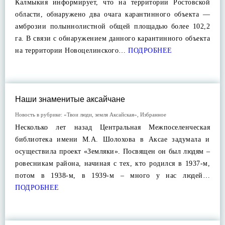
Калмыкия информирует, что на территории Ростовской
области, обнаружено два очага карантинного объекта —
амброзии полыннолистной общей площадью более 102,2
га. В связи с обнаружением данного карантинного объекта
на территории Новоцелинского…
ПОДРОБНЕЕ
Наши знаменитые аксайчане
Новость в рубрике:
«Твои люди, земля Аксайская»
,
Избранное
Несколько лет назад Центральная Межпоселенческая
библиотека имени М.А. Шолохова в Аксае задумала и
осуществила проект «Земляки». Посвящен он был людям –
ровесникам района, начиная с тех, кто родился в 1937-м,
потом в 1938-м, в 1939-м – много у нас людей…
ПОДРОБНЕЕ