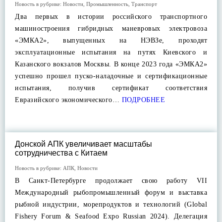
Новость в рубрике:
Новости
,
Промышленность
,
Транспорт
Два первых в истории российского транспортного
машиностроения гибридных маневровых электровоза
«ЭМКА2», выпущенных на НЭВЗе, проходят
эксплуатационные испытания на путях Киевского и
Казанского вокзалов Москвы. В конце 2023 года «ЭМКА2»
успешно прошел пуско-наладочные и сертификационные
испытания, получив сертификат соответствия
Евразийского экономического…
ПОДРОБНЕЕ
Донской АПК увеличивает масштабы
сотрудничества с Китаем
Новость в рубрике:
АПК
,
Новости
В Санкт-Петербурге продолжает свою работу VII
Международный рыбопромышленный форум и выставка
рыбной индустрии, морепродуктов и технологий (Global
Fishery Forum & Seafood Expo Russian 2024). Делегация