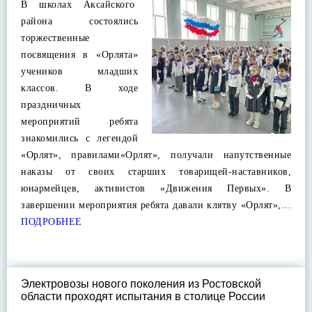
В школах Аксайского
района состоялись
торжественные
посвящения в «Орлята»
учеников младших
классов. В ходе
праздничных
мероприятий ребята
знакомились с легендой
«Орлят», правилами«Орлят», получали напутственные
наказы от своих старших товарищей-наставников,
юнармейцев, активистов «Движения Первых». В
завершении мероприятия ребята давали клятву «Орлят»,…
ПОДРОБНЕЕ
Электровозы нового поколения из Ростовской
области проходят испытания в столице России