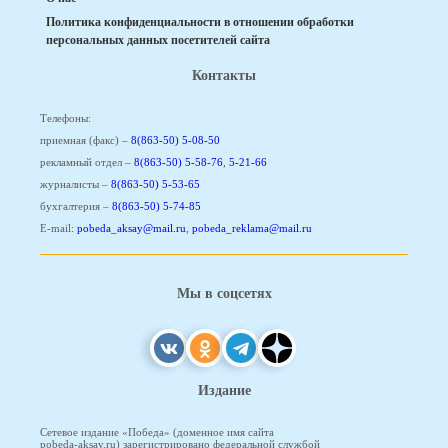
Политика конфиденциальности в отношении обработки
персональных данных посетителей сайта
Контакты
Телефоны:
приемная (факс) –
8(863-50) 5-08-50
рекламный отдел –
8(863-50) 5-58-76
,
5-21-66
журналисты –
8(863-50) 5-53-65
бухгалтерия –
8(863-50) 5-74-85
E-mail:
pobeda_aksay@mail.ru
,
pobeda_reklama@mail.ru
Мы в соцсетях
Издание
Сетевое издание «Победа» (доменное имя сайта
pobeda-aksay.ru) зарегистрировано федеральной службой