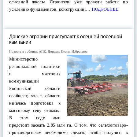
основной школы. Строители уже провели работы по
усилению фундаментов, конструкций,…
ПОДРОБНЕЕ
Донские аграрии приступают к осенней посевной
кампании
Новость в рубрике:
АПК
,
Донские Вести
,
Избранное
Министерство
региональной политики
и массовых
коммуникаций
Ростовской области
сообщает, что в области
началась подготовка к
массовому севу озимых.
В этом году ими
предстоит засеять 2,85 млн га. О том, что сельхозтоваро-
производителям необходимо сделать, чтобы получить в