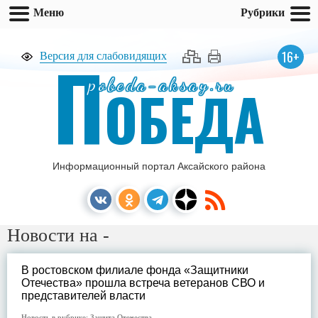
Меню
Рубрики
П
16+
Версия для слабовидящих
pobeda-aksay.ru
ОБЕДА
Информационный портал Аксайского района
Новости на -
В ростовском филиале фонда «Защитники
Отечества» прошла встреча ветеранов СВО и
представителей власти
Новость в рубрике:
Защита Отечества