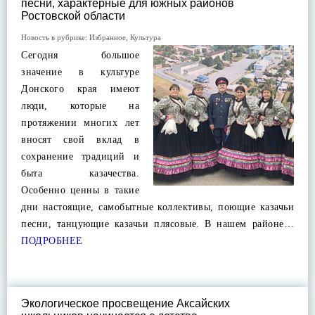
песни, характерные для южных районов
Ростовской области
Новость в рубрике:
Избранное
,
Культура
Сегодня большое
значение в культуре
Донского края имеют
люди, которые на
протяжении многих лет
вносят свой вклад в
сохранение традиций и
быта казачества.
Особенно ценны в такие
дни настоящие, самобытные коллективы, поющие казачьи
песни, танцующие казачьи плясовые. В нашем районе…
ПОДРОБНЕЕ
Экологическое просвещение Аксайских