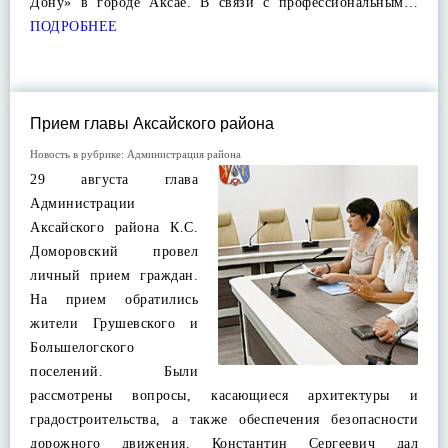
Дону» в городе Аксае. В связи с профессиональным…
ПОДРОБНЕЕ
Прием главы Аксайского района
Новость в рубрике:
Администрация района
29 августа глава
Администрации
Аксайского района К.С.
Доморовский провел
личный прием граждан.
На прием обратились
жители Грушевского и
Большелогского
поселений. Были
рассмотрены вопросы, касающиеся архитектуры и
градостроительства, а также обеспечения безопасности
дорожного движения. Константин Сергеевич дал