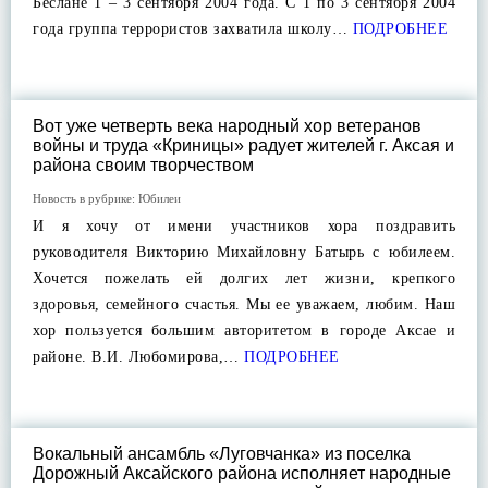
Беслане 1 – 3 сентября 2004 года. С 1 по 3 сентября 2004
года группа террористов захватила школу…
ПОДРОБНЕЕ
Вот уже четверть века народный хор ветеранов
войны и труда «Криницы» радует жителей г. Аксая и
района своим творчеством
Новость в рубрике:
Юбилеи
И я хочу от имени участников хора поздравить
руководителя Викторию Михайловну Батырь с юбилеем.
Хочется пожелать ей долгих лет жизни, крепкого
здоровья, семейного счастья. Мы ее уважаем, любим. Наш
хор пользуется большим авторитетом в городе Аксае и
районе. В.И. Любомирова,…
ПОДРОБНЕЕ
Вокальный ансамбль «Луговчанка» из поселка
Дорожный Аксайского района исполняет народные