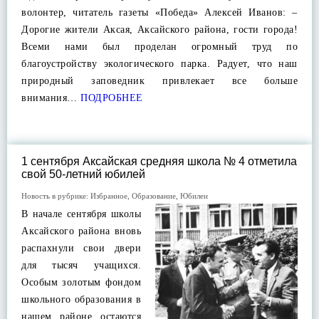
волонтер, читатель газеты «Победа» Алексей Иванов: –
Дорогие жители Аксая, Аксайского района, гости города!
Всеми нами был проделан огромный труд по
благоустройству экологического парка. Радует, что наш
природный заповедник привлекает все больше
внимания…
ПОДРОБНЕЕ
1 сентября Аксайская средняя школа № 4 отметила
свой 50-летний юбилей
Новость в рубрике:
Избранное
,
Образование
,
Юбилеи
В начале сентября школы
Аксайского района вновь
распахнули свои двери
для тысяч учащихся.
Особым золотым фондом
школьного образования в
нашем районе остаются