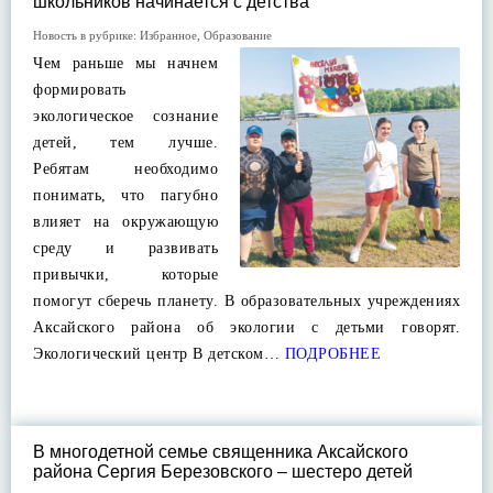
школьников начинается с детства
Новость в рубрике:
Избранное
,
Образование
Чем раньше мы начнем
формировать
экологическое сознание
детей, тем лучше.
Ребятам необходимо
понимать, что пагубно
влияет на окружающую
среду и развивать
привычки, которые
помогут сберечь планету. В образовательных учреждениях
Аксайского района об экологии с детьми говорят.
Экологический центр В детском…
ПОДРОБНЕЕ
В многодетной семье священника Аксайского
района Сергия Березовского – шестеро детей