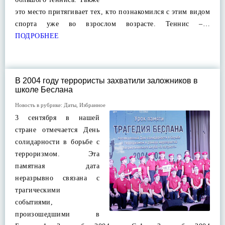
это место притягивает тех, кто познакомился с этим видом
спорта уже во взрослом возрасте. Теннис –…
ПОДРОБНЕЕ
В 2004 году террористы захватили заложников в
школе Беслана
Новость в рубрике:
Даты
,
Избранное
3 сентября в нашей
стране отмечается День
солидарности в борьбе с
терроризмом. Эта
памятная дата
неразрывно связана с
трагическими
событиями,
произошедшими в