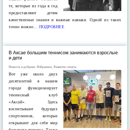
те, которые из года в год
предоставляют детям
качественные знания и важные навыки. Одной из таких
точно можно…
ПОДРОБНЕЕ
В Аксае большим теннисом занимаются взрослые
и дети
Новость в рубрике:
Избранное
,
Развитие спорта
Вот уже около двух
десятилетий в нашем
городе функционирует
теннисный клуб
«Аксай». Здесь
воспитывают будущих
спортсменов, которые
открывают для себя мир
большого тенниса. Также