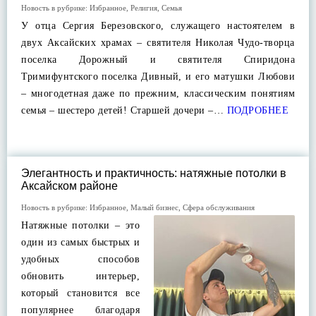
Новость в рубрике:
Избранное
,
Религия
,
Семья
У отца Сергия Березовского, служащего настоятелем в
двух Аксайских храмах – святителя Николая Чудо-творца
поселка Дорожный и святителя Спиридона
Тримифунтского поселка Дивный, и его матушки Любови
– многодетная даже по прежним, классическим понятиям
семья – шестеро детей! Старшей дочери –…
ПОДРОБНЕЕ
Элегантность и практичность: натяжные потолки в
Аксайском районе
Новость в рубрике:
Избранное
,
Малый бизнес
,
Сфера обслуживания
Натяжные потолки – это
один из самых быстрых и
удобных способов
обновить интерьер,
который становится все
популярнее благодаря