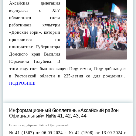
Аксайская делегация
вернулась с XIV
областного слета
работников культуры
«Донские зори», который
проводится по
инициативе Губернатора
Донского края Василия
Юрьевича Голубева. В
этом году слет был посвящен Году семьи, Году добрых дел
в Ростовской области и 225-летия со дня рождения…
ПОДРОБНЕЕ
Информационный бюллетень «Аксайский район
Официальный» №№ 41, 42, 43, 44
Новость в рубрике:
Район Официальный
№ 41 (1507) от 06.09.2024 г. № 42 (1508) от 13.09.2024 г.