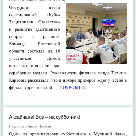
Обсудили итоги
соревнований «Кубка
Защитников Отечества»
и развитие адаптивного
спорта в регионе.
Команда Ростовской
области состояла из 10
участников. Домой
ветераны привезли две
серебряные медали. Руководитель филиала фонда Татьяна
Карасёва рассказала, что в ноябре призеров ждет участие в
финале соревнований….
ПОДРОБНЕЕ
Аксайчане! Все – на субботник!
Новость в рубрике:
Новости
Один из организаторов субботников в Мухиной балке,