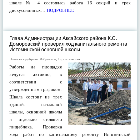
школе № 4 состоялась работа 16 секций и трех
дискуссионных…
ПОДРОБНЕЕ
Глава Администрации Аксайского района К.С.
Доморовский проверил ход капитального ремонта
Истоминской основной школы
Новость в рубрике:
Избранное
,
Строительство
Работы на площадке
ведутся активно, в
соответствии с
утвержденным графиком.
Школа состоит из трех
зданий: начальной
школы, основной школы
и отдельно стоящего
пищеблока. Проверка
хода работ по капитальному ремонту Истоминской