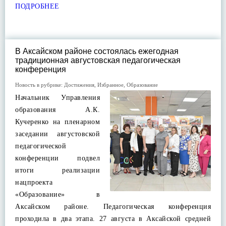
ПОДРОБНЕЕ
В Аксайском районе состоялась ежегодная
традиционная августовская педагогическая
конференция
Новость в рубрике:
Достижения
,
Избранное
,
Образование
Начальник Управления
образования А.К.
Кучеренко на пленарном
заседании августовской
педагогической
конференции подвел
итоги реализации
нацпроекта
«Образование» в
Аксайском районе. Педагогическая конференция
проходила в два этапа. 27 августа в Аксайской средней