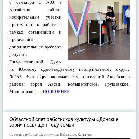
6 сентября с 8-00 в
Аксайском районе
избирательные участки
приступили к работе в
рамках организации и
проведения
дополнительных выборов
депутата
Государственной Думы
по Южному одномандатному избирательному округу
№152. Этот округ включает семь поселений Аксайского
района: город Аксай, Большелогское, Грушевское,
Мишкинское,…
ПОДРОБНЕЕ
Областной слет работников культуры «Донские
зори» посвящен Году семьи
Новость в рубрике:
Достижения
,
Избранное
,
Культура