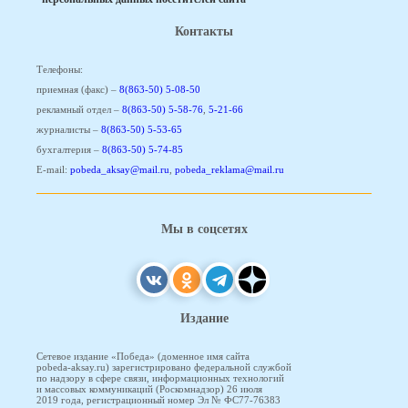
Контакты
Телефоны:
приемная (факс) –
8(863-50) 5-08-50
рекламный отдел –
8(863-50) 5-58-76
,
5-21-66
журналисты –
8(863-50) 5-53-65
бухгалтерия –
8(863-50) 5-74-85
E-mail:
pobeda_aksay@mail.ru
,
pobeda_reklama@mail.ru
Мы в соцсетях
Издание
Сетевое издание «Победа» (доменное имя сайта
pobeda-aksay.ru) зарегистрировано федеральной службой
по надзору в сфере связи, информационных технологий
и массовых коммуникаций (Роскомнадзор) 26 июля
2019 года, регистрационный номер Эл № ФС77-76383