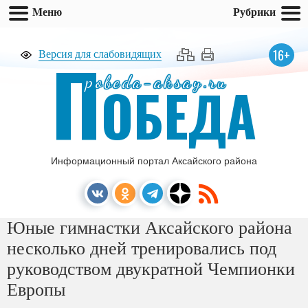
Меню
Рубрики
П
16+
Версия для слабовидящих
pobeda-aksay.ru
ОБЕДА
Информационный портал Аксайского района
Юные гимнастки Аксайского района
несколько дней тренировались под
руководством двукратной Чемпионки
Европы