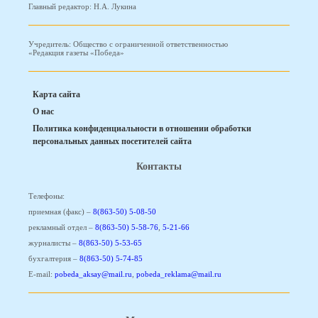
Главный редактор: Н.А. Лукина
Учредитель: Общество с ограниченной ответственностью
«Редакция газеты «Победа»
Карта сайта
О нас
Политика конфиденциальности в отношении обработки
персональных данных посетителей сайта
Контакты
Телефоны:
приемная (факс) –
8(863-50) 5-08-50
рекламный отдел –
8(863-50) 5-58-76
,
5-21-66
журналисты –
8(863-50) 5-53-65
бухгалтерия –
8(863-50) 5-74-85
E-mail:
pobeda_aksay@mail.ru
,
pobeda_reklama@mail.ru