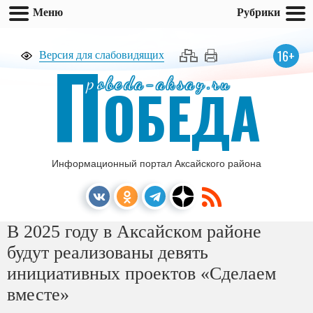
Меню
Рубрики
П
16+
Версия для слабовидящих
pobeda-aksay.ru
ОБЕДА
Информационный портал Аксайского района
В 2025 году в Аксайском районе
будут реализованы девять
инициативных проектов «Сделаем
вместе»