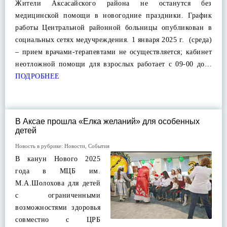
Жители Аксасайского района не останутся без
медицинской помощи в новогодние праздники. График
работы Центральной районной больницы опубликован в
социальных сетях медучреждения. 1 января 2025 г. (среда)
– прием врачами-терапевтами не осуществляется; кабинет
неотложной помощи для взрослых работает с 09-00 до…
ПОДРОБНЕЕ
В Аксае прошла «Елка желаний» для особенных
детей
Новость в рубрике:
Новости
,
События
В канун Нового 2025
года в МЦБ им.
М.А.Шолохова для детей
с ограниченными
возможностями здоровья
совместно с ЦРБ