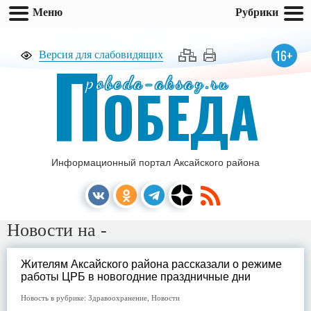
Меню
Рубрики
П
16+
Версия для слабовидящих
pobeda-aksay.ru
ОБЕДА
Информационный портал Аксайского района
Новости на -
Жителям Аксайского района рассказали о режиме
работы ЦРБ в новогодние праздничные дни
Новость в рубрике:
Здравоохранение
,
Новости