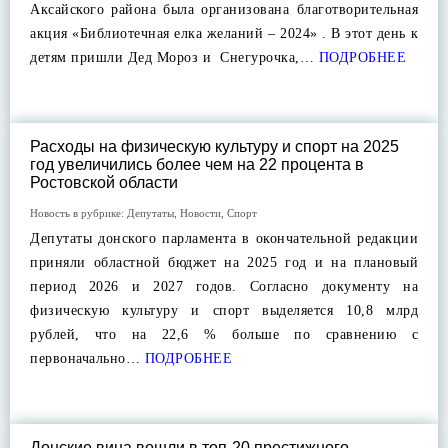
Аксайского района была организована благотворительная
акция «Библиотечная елка желаний – 2024» . В этот день к
детям пришли Дед Мороз и Снегурочка,…
ПОДРОБНЕЕ
Расходы на физическую культуру и спорт на 2025
год увеличились более чем на 22 процента в
Ростовской области
Новость в рубрике:
Депутаты
,
Новости
,
Спорт
Депутаты донского парламента в окончательной редакции
приняли областной бюджет на 2025 год и на плановый
период 2026 и 2027 годов. Согласно документу на
физическую культуру и спорт выделяется 10,8 млрд
рублей, что на 22,6 % больше по сравнению с
первоначально…
ПОДРОБНЕЕ
Донские вина вошли в топ-20 престижного